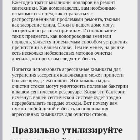
Ежегодно тратят миллионы долларов на ремонт
сантехники. Как домовладелец, вам необходимо
ознакомиться с тем, как справляться с
распространенными проблемами ремонта, такими
как засорение слива. Стоки в вашем доме могут
засоряться по разным причинам. Использование
таких предметов, как водопроводная змея или
поршень, является приемлемым способом устранения
препятствий в вашем сливе. Тем не менее, на рынке
есть несколько небезопасных методов очистки
дренажа, которых вам следует избегать.
Попытка использовать агрессивные химикаты для
устранения засорения канализации может принести
больше вреда, чем пользы. Эти химикаты для
очистки стоков могут уничтожить полезные бактерии
в вашем септическом резервуаре. Когда эти бактерии
исчезнут, вашей септической системе будет трудно
перерабатывать твердые отходы. Вот почему вам
нужно любой ценой избегать использования
агрессивных химикатов для очистки стоков.
Правильно утилизируйте