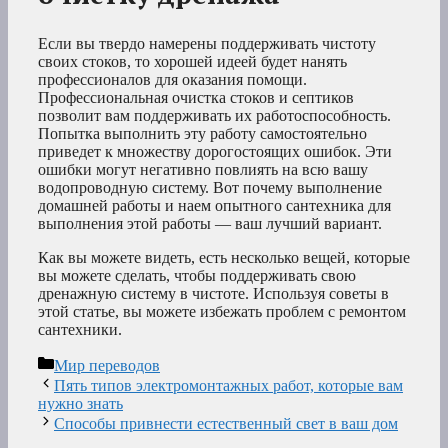
Если вы твердо намерены поддерживать чистоту
своих стоков, то хорошей идеей будет нанять
профессионалов для оказания помощи.
Профессиональная очистка стоков и септиков
позволит вам поддерживать их работоспособность.
Попытка выполнить эту работу самостоятельно
приведет к множеству дорогостоящих ошибок. Эти
ошибки могут негативно повлиять на всю вашу
водопроводную систему. Вот почему выполнение
домашней работы и наем опытного сантехника для
выполнения этой работы — ваш лучший вариант.
Как вы можете видеть, есть несколько вещей, которые
вы можете сделать, чтобы поддерживать свою
дренажную систему в чистоте. Используя советы в
этой статье, вы можете избежать проблем с ремонтом
сантехники.
Рубрики
Мир переводов
Пять типов электромонтажных работ, которые вам
нужно знать
Способы привнести естественный свет в ваш дом