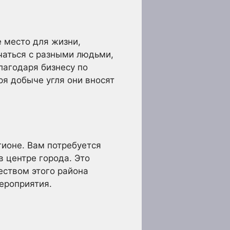
 место для жизни,
чаться с разными людьми,
лагодаря бизнесу по
ря добыче угля они вносят
гионе. Вам потребуется
в центре города. Это
еством этого района
ероприятия.