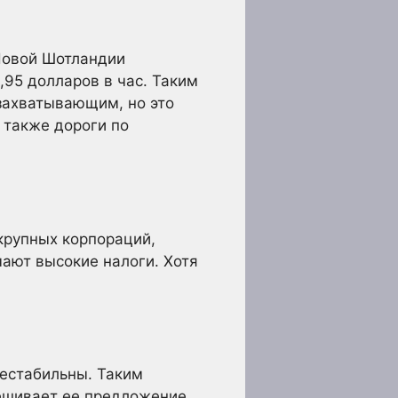
Новой Шотландии
,95 долларов в час. Таким
захватывающим, но это
 также дороги по
крупных корпораций,
ают высокие налоги. Хотя
нестабильны. Таким
вешивает ее предложение.