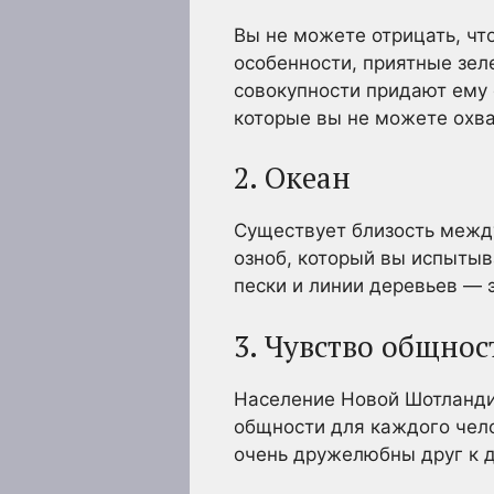
Вы не можете отрицать, чт
особенности, приятные зел
совокупности придают ему 
которые вы не можете охва
2. Океан
Существует близость между
озноб, который вы испытыв
пески и линии деревьев — 
3. Чувство общнос
Население Новой Шотланди
общности для каждого чело
очень дружелюбны друг к д