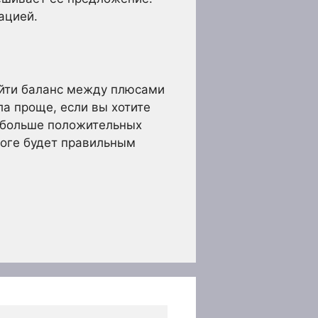
ацией.
найти баланс между плюсами
а проще, если вы хотите
х больше положительных
тоге будет правильным