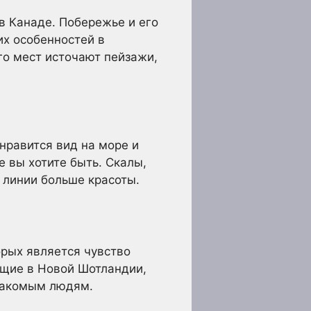
в Канаде. Побережье и его
их особенностей в
го мест источают пейзажи,
нравится вид на море и
е вы хотите быть. Скалы,
 линии больше красоты.
рых является чувство
ущие в Новой Шотландии,
знакомым людям.