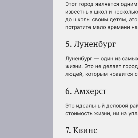
Этот город является одни
известных школ и несколько
до школы своим детям, это 
потратите мало времени на
5. Луненбург
Луненбург — один из самых
жизни. Это не делает горо
людей, которым нравится с
6. Амхерст
Это идеальный деловой рай
стоимость жизни, ни на упл
7. Квинс