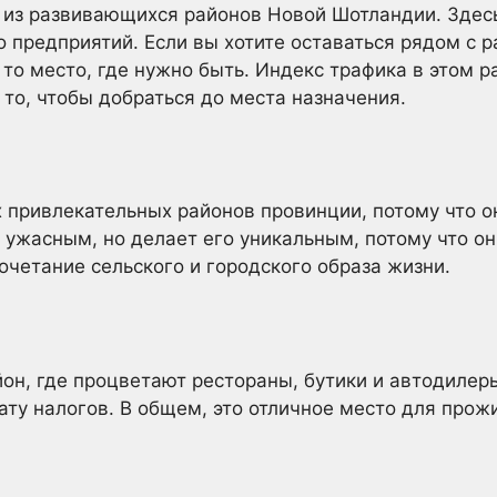
м из развивающихся районов Новой Шотландии. Зде
 предприятий. Если вы хотите оставаться рядом с р
то место, где нужно быть. Индекс трафика в этом р
 то, чтобы добраться до места назначения.
 привлекательных районов провинции, потому что он
д ужасным, но делает его уникальным, потому что о
очетание сельского и городского образа жизни.
он, где процветают рестораны, бутики и автодилеры
ату налогов. В общем, это отличное место для прож