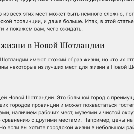
о из всех этих мест может быть немного сложно, по
рской провинции, и даже больше. Итак, в этой стат
и и покажем вам, чего ожидать.
 жизни в Новой Шотландии
Шотландии имеют схожий образ жизни, но что их отли
ны некоторые из лучших мест для жизни в Новой Ш
цей Новой Шотландии. Это большой город с преимущес
ших городов провинции и может похвастаться госте
ми, наличием рабочих мест, музеями и чистой окр
 сравнению с другими местами. Например, цены на
Но если вы хотите городской жизни в небольшом райо