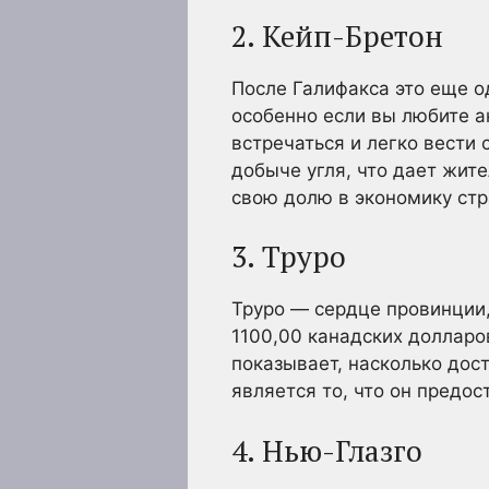
2. Кейп-Бретон
После Галифакса это еще о
особенно если вы любите а
встречаться и легко вести 
добыче угля, что дает жит
свою долю в экономику стр
3. Труро
Труро — сердце провинции,
1100,00 канадских долларов
показывает, насколько до
является то, что он предо
4. Нью-Глазго