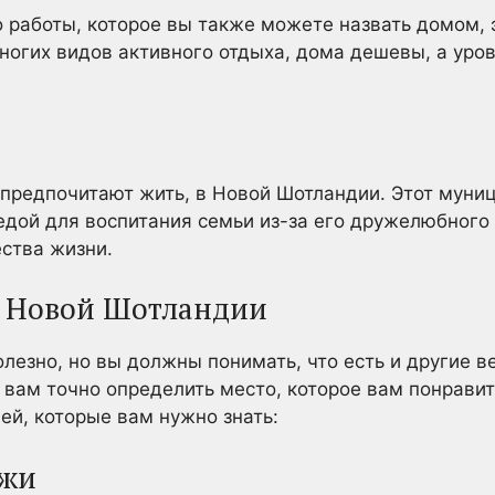
о работы, которое вы также можете назвать домом, 
ногих видов активного отдыха, дома дешевы, а уро
и предпочитают жить, в Новой Шотландии. Этот муни
едой для воспитания семьи из-за его дружелюбного
ества жизни.
о Новой Шотландии
лезно, но вы должны понимать, что есть и другие в
вам точно определить место, которое вам понравитс
ей, которые вам нужно знать:
ажи