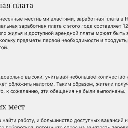
ная плата
внесенные местными властями, заработная плата в 
льная заработная плата с этого года составляет 12
ого жилья и доступной арендной платы может быть 
оскольку предметы первой необходимости и продукты
той.
довольно высоки, учитывая небольшое количество 
ет обложить налогом. Таким образом, жители получ
о, к сожалению, эти обещания не были выполнены.
их мест
 найти работу, и большинство доступных вакансий 
о побороться, потому что спрос на занятость пере