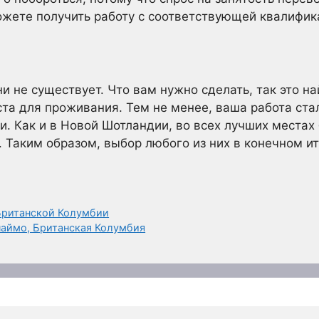
ожете получить работу с соответствующей квалифик
и не существует. Что вам нужно сделать, так это 
та для проживания. Тем не менее, ваша работа стал
и. Как и в Новой Шотландии, во всех лучших места
. Таким образом, выбор любого из них в конечном и
Британской Колумбии
аймо, Британская Колумбия