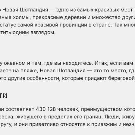
о Новая Шотландия — одно из самых красивых мест 
еные холмы, прекрасные деревни и множество друг
статус самой красивой провинции в стране. Так мно
тить одним взглядом.
 океаном и тем, где вы находитесь. Итак, если вам 
аете на пляже, Новая Шотландия — это то место, гд
это другие особенности, которые придают береговой
ти
и составляет 430 128 человек, преимуществом кото
века, живущего в пределах его границ. Люди, жив
ругу, и они приветливо относятся к приезжим и не