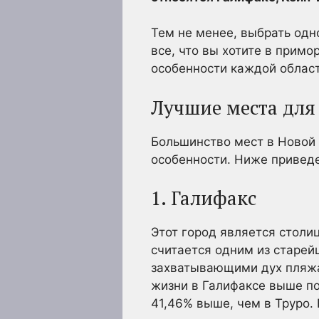
Тем не менее, выбрать одн
все, что вы хотите в примо
особенности каждой област
Лучшие места для
Большинство мест в Новой 
особенности. Ниже приведе
1. Галифакс
Этот город является столи
считается одним из старей
захватывающими дух пляжа
жизни в Галифаксе выше по
41,46% выше, чем в Труро. 