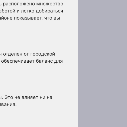
сь расположено множество
аботой и легко добираться
айоне показывает, что вы
 отделен от городской
н обеспечивает баланс для
. Это не влияет ни на
ивания.