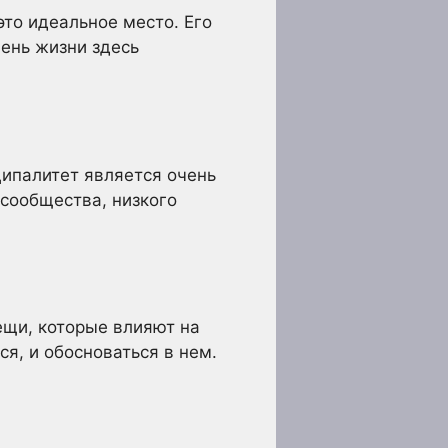
это идеальное место. Его
вень жизни здесь
ципалитет является очень
 сообщества, низкого
ещи, которые влияют на
я, и обосноваться в нем.