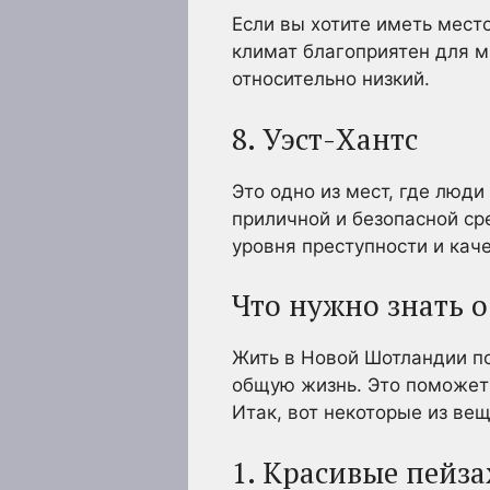
Если вы хотите иметь мест
климат благоприятен для м
относительно низкий.
8. Уэст-Хантс
Это одно из мест, где люд
приличной и безопасной ср
уровня преступности и кач
Что нужно знать 
Жить в Новой Шотландии по
общую жизнь. Это поможет 
Итак, вот некоторые из вещ
1. Красивые пейз