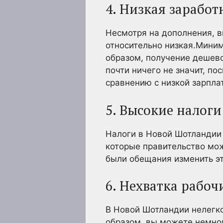
4. Низкая заработ
Несмотря на дополнения, 
относительно низкая.Минима
образом, получение дешев
почти ничего не значит, п
сравнению с низкой зарпла
5. Высокие налоги
Налоги в Новой Шотландии 
которые правительство мож
были обещания изменить эт
6. Нехватка рабоч
В Новой Шотландии нелегко
образом, вы можете немног