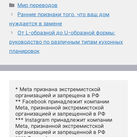
Рубрики
Мир переводов
Ранние признаки того, что ваш дом
нуждается в замене
От L-образной до U-образной формы:
руководство по различным типам кухонных
планировок
* Meta признана экстремистской 
организацией и запрещена в РФ
** Facebook принадлежит компании 
Meta, признанной экстремистской 
организацией и запрещенной в РФ
*** Instagram принадлежит компании 
Meta, признанной экстремистской 
организацией и запрещенной в РФ 