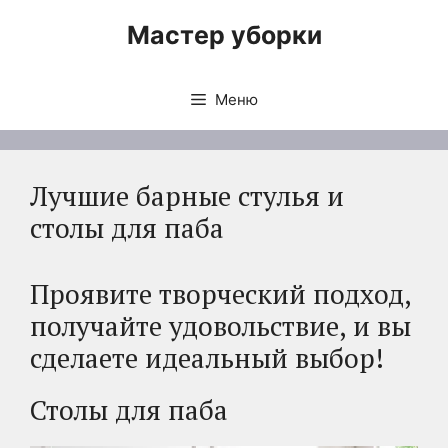
Перейти
Мастер уборки
к
содержимому
Меню
Лучшие барные стулья и
столы для паба
Проявите творческий подход,
получайте удовольствие, и вы
сделаете идеальный выбор!
Столы для паба