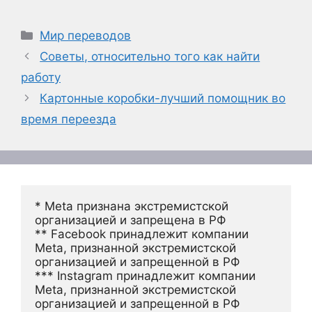
Рубрики
Мир переводов
Советы, относительно того как найти
работу
Картонные коробки-лучший помощник во
время переезда
* Meta признана экстремистской 
организацией и запрещена в РФ
** Facebook принадлежит компании 
Meta, признанной экстремистской 
организацией и запрещенной в РФ
*** Instagram принадлежит компании 
Meta, признанной экстремистской 
организацией и запрещенной в РФ 