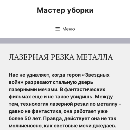
Перейти
Мастер уборки
к
содержимому
Меню
ЛАЗЕРНАЯ РЕЗКА МЕТАЛЛА
Нас не удивляет, когда герои «Звездных
войн» разрезают стальную дверь
лазерными мечами. В фантастических
фильмах еще и не такое увидишь. Между
тем, технология лазерной резки по металлу –
давно не фантастика, она работает уже
более 50 лет. Правда, действует она не так
молниеносно, как световые мечи джедаев.