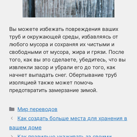
Вы можете избежать повреждения ваших
труб и окружающей среды, избавляясь от
любого мусора и сохраняя их чистыми и
свободными от мусора, жира и грязи. После
того, как вы это сделаете, убедитесь, что вы
извлекли засор и убрали его до того, как
начнет выпадать снег. Обертывание труб
изоляцией также может помочь
предотвратить замерзание зимой.
Рубрики
Мир переводов
Как создать больше места для хранения в
вашем доме
Как правильно ухаживать за своими