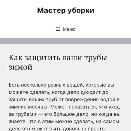
Перейти
Мастер уборки
к
содержимому
Меню
Как защитить ваши трубы
зимой
Есть несколько разных вещей, которые вы
можете сделать, когда дело доходит до
защиты ваших труб от повреждения водой в
зимние месяцы. Может показаться, что уход
за трубами — это большое дело, но когда вы
знаете, что с этим можно сделать, на самом
деле это может быть довольно просто.