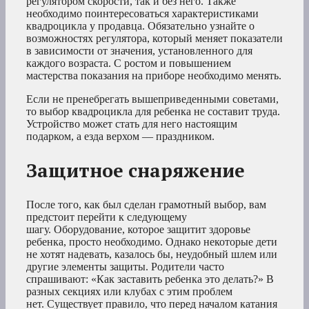
регулятором скорости, так и без него. Также
необходимо поинтересоваться характеристиками
квадроцикла у продавца. Обязательно узнайте о
возможностях регулятора, который меняет показатели
в зависимости от значения, установленного для
каждого возраста. С ростом и повышением
мастерства показания на приборе необходимо менять.
Если не пренебрегать вышеприведенными советами,
то выбор квадроцикла для ребенка не составит труда.
Устройство может стать для него настоящим
подарком, а езда верхом — праздником.
Защитное снаряжение
После того, как был сделан грамотный выбор, вам
предстоит перейти к следующему
шагу. Оборудование, которое защитит здоровье
ребенка, просто необходимо. Однако некоторые дети
не хотят надевать, казалось бы, неудобный шлем или
другие элементы защиты. Родители часто
спрашивают: «Как заставить ребенка это делать?» В
разных секциях или клубах с этим проблем
нет. Существует правило, что перед началом катания