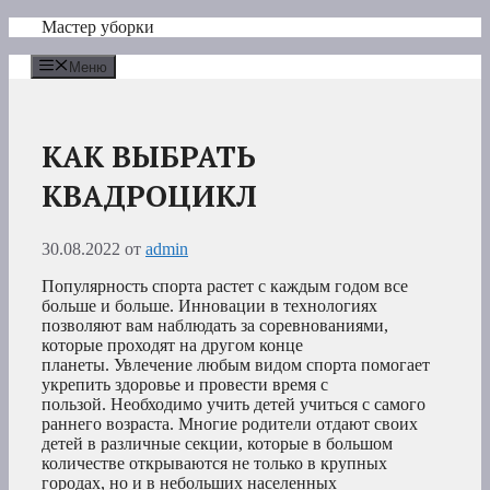
Перейти
Мастер уборки
к
содержимому
Меню
КАК ВЫБРАТЬ
КВАДРОЦИКЛ
30.08.2022
от
admin
Популярность спорта растет с каждым годом все
больше и больше. Инновации в технологиях
позволяют вам наблюдать за соревнованиями,
которые проходят на другом конце
планеты. Увлечение любым видом спорта помогает
укрепить здоровье и провести время с
пользой. Необходимо учить детей учиться с самого
раннего возраста. Многие родители отдают своих
детей в различные секции, которые в большом
количестве открываются не только в крупных
городах, но и в небольших населенных