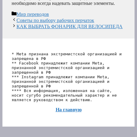
необходимо всегда надевать защитные элементы.
Рубрики
Мир переводов
Советы по выбору рабочих перчаток
КАК ВЫБРАТЬ ФОНАРИК ДЛЯ ВЕЛОСИПЕДА
* Meta признана экстремистской организацией и 
запрещена в РФ
** Facebook принадлежит компании Meta, 
признанной экстремистской организацией и 
запрещенной в РФ
*** Instagram принадлежит компании Meta, 
признанной экстремистской организацией и 
запрещенной в РФ 
**** Вся информация, изложенная на сайте, 
носит сугубо рекомендательный характер и не 
является руководством к действию.
На главную