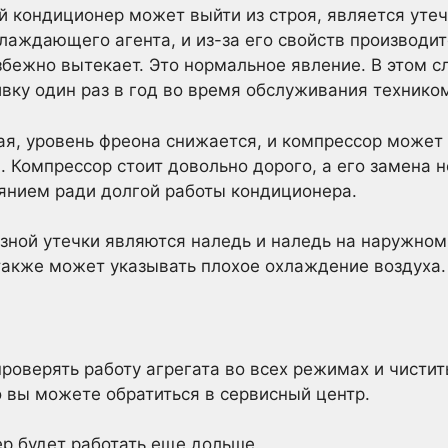
ой кондиционер может выйти из строя, является уте
лаждающего агента, и из-за его свойств производит
бежно вытекает. Это нормальное явление. В этом с
вку один раз в год во время обслуживания техником
ая, уровень фреона снижается, и компрессор может
 Компрессор стоит довольно дорого, а его замена н
оянием ради долгой работы кондиционера.
ной утечки являются наледь и наледь на наружном
также может указывать плохое охлаждение воздуха.
оверять работу агрегата во всех режимах и чисти
о вы можете обратиться в сервисный центр.
р будет работать еще дольше.