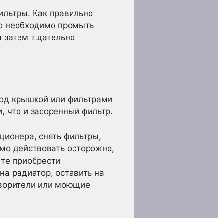
ильтры. Как правильно
го необходимо промыть
а затем тщательно
под крышкой или фильтрами
, что и засоренный фильтр.
ционера, снять фильтры,
имо действовать осторожно,
ете приобрести
а радиатор, оставить на
створители или моющие