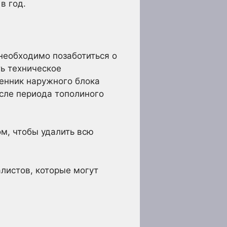
в год.
необходимо позаботиться о
ь техническое
менник наружного блока
осле периода тополиного
ом, чтобы удалить всю
листов, которые могут