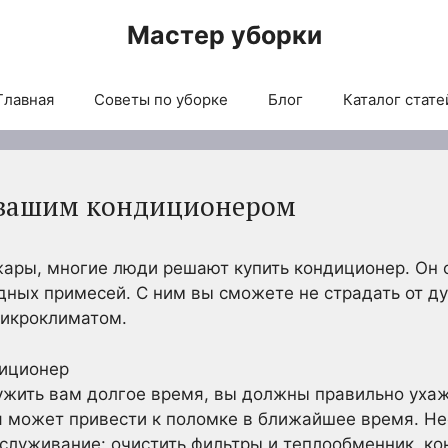
Мастер уборки
Главная
Советы по уборке
Блог
Каталог стате
а вашим кондиционером
жары, многие люди решают купить кондиционер. Он 
едных примесей. С ним вы сможете не страдать от д
икроклиматом.
жить вам долгое время, вы должны правильно ухажи
я может привести к поломке в ближайшее время. Н
служивание: очистить фильтры и теплообменник, ко