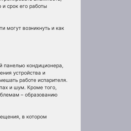
 и срок его работы
и могут возникнуть и как
ей панелью кондиционера,
ения устройства и
мешать работе испарителя.
ах и шум. Кроме того,
облемам – образованию
мещения, в котором