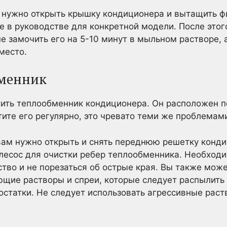
 нужно открыть крышку кондиционера и вытащить ф
те в руководстве для конкретной модели. После это
ше замочить его на 5-10 минут в мыльном растворе, 
место.
бменник
тить теплообменник кондиционера. Он расположен 
тите его регулярно, это чревато теми же проблемами
вам нужно открыть и снять переднюю решетку конди
лесос для очистки ребер теплообменника. Необход
ство и не порезаться об острые края. Вы также мож
ие растворы и спреи, которые следует распылить н
 остатки. Не следует использовать агрессивные ра