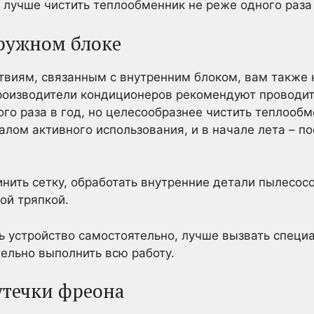
 лучше чистить теплообменник не реже одного раза 
аружном блоке
твиям, связанным с внутренним блоком, вам также 
Производители кондиционеров рекомендуют проводит
го раза в год, но целесообразнее чистить теплооб
алом активного использования, и в начале лета – п
инить сетку, обработать внутренние детали пылесос
ой тряпкой.
ь устройство самостоятельно, лучше вызвать специа
ельно выполнить всю работу.
утечки фреона