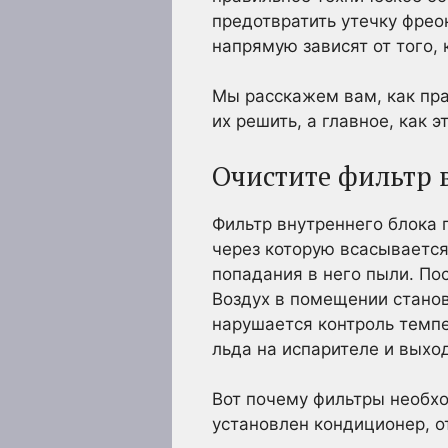
предотвратить утечку фреон
напрямую зависят от того, 
Мы расскажем вам, как пра
их решить, а главное, как 
Очистите фильтр 
Фильтр внутреннего блока 
через которую всасывается
попадания в него пыли. По
Воздух в помещении станов
нарушается контроль темп
льда на испарителе и выхо
Вот почему фильтры необхо
установлен кондиционер, от