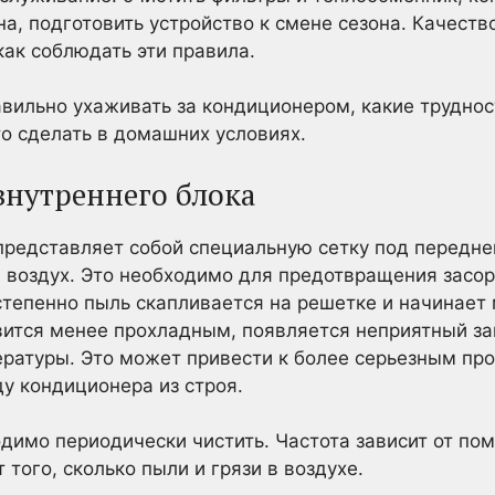
а, подготовить устройство к смене сезона. Качество
как соблюдать эти правила.
вильно ухаживать за кондиционером, какие трудност
это сделать в домашних условиях.
внутреннего блока
представляет собой специальную сетку под передн
 воздух. Это необходимо для предотвращения засор
степенно пыль скапливается на решетке и начинает 
ится менее прохладным, появляется неприятный зап
ературы. Это может привести к более серьезным пр
ду кондиционера из строя.
димо периодически чистить. Частота зависит от по
 того, сколько пыли и грязи в воздухе.