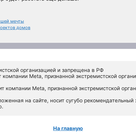
вашей мечты
роектов домов
истской организацией и запрещена в РФ
 компании Meta, признанной экстремистской органи
ит компании Meta, признанной экстремистской орган
ложенная на сайте, носит сугубо рекомендательный х
ю.
На главную