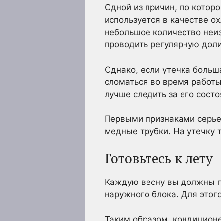
Одной из причин, по котор
используется в качестве ох
небольшое количество неиз
проводить регулярную доли
Однако, если утечка больш
сломаться во время работы.
лучше следить за его сост
Первыми признаками серьез
медные трубки. На утечку 
Готовьтесь к лету
Каждую весну вы должны пр
наружного блока. Для этог
Таким образом, кондиционе