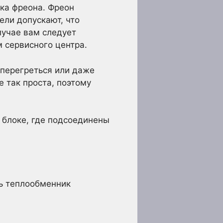
чка фреона. Фреон
ели допускают, что
лучае вам следует
 сервисного центра.
 перегреться или даже
е так проста, поэтому
 блоке, где подсоединены
ть теплообменник