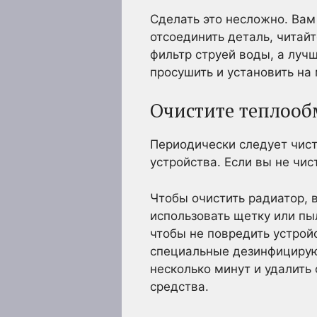
Сделать это несложно. Вам
отсоединить деталь, читай
фильтр струей воды, а луч
просушить и установить на 
Очистите теплоо
Периодически следует чис
устройства. Если вы не чис
Чтобы очистить радиатор, 
использовать щетку или пы
чтобы не повредить устрой
специальные дезинфицирующ
несколько минут и удалить
средства.