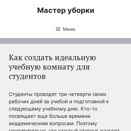
Перейти
Мастер уборки
к
содержимому
Меню
Как создать идеальную
учебную комнату для
студентов
Студенты проводят три четверти своих
рабочих дней за учебой и подготовкой к
следующему учебному дню. Кто-то
посвящает еще больше времени
академическим вопросам. Поэтому
неудивительно, что каждый студент жаждет