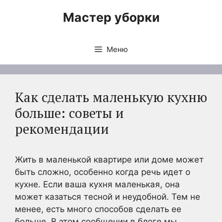
Перейти
Мастер уборки
к
содержимому
Меню
Как сделать маленькую кухню
больше: советы и
рекомендации
Жить в маленькой квартире или доме может
быть сложно, особенно когда речь идет о
кухне. Если ваша кухня маленькая, она
может казаться тесной и неудобной. Тем не
менее, есть много способов сделать ее
больше. В этом сообщении в блоге мы