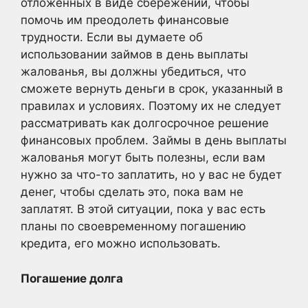
отложенных в виде сбережений, чтобы
помочь им преодолеть финансовые
трудности. Если вы думаете об
использовании займов в день выплаты
жалованья, вы должны убедиться, что
сможете вернуть деньги в срок, указанный в
правилах и условиях. Поэтому их не следует
рассматривать как долгосрочное решение
финансовых проблем. Займы в день выплаты
жалованья могут быть полезны, если вам
нужно за что-то заплатить, но у вас не будет
денег, чтобы сделать это, пока вам не
заплатят. В этой ситуации, пока у вас есть
планы по своевременному погашению
кредита, его можно использовать.
Погашение долга