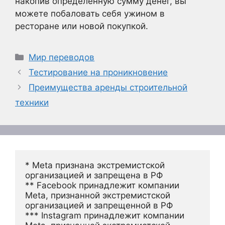
накопив определенную сумму денег, вы
можете побаловать себя ужином в
ресторане или новой покупкой.
Рубрики
Мир переводов
Тестирование на проникновение
Преимущества аренды строительной
техники
* Meta признана экстремистской 
организацией и запрещена в РФ
** Facebook принадлежит компании 
Meta, признанной экстремистской 
организацией и запрещенной в РФ
*** Instagram принадлежит компании 