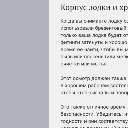
Корпус лодки и х
Когда вы снимаете лодку с
использовали брезентовый 
только ваша лодка будет о
фитинги затянуты и хорошо
время ее найти, чтобы вы м
пыль или плесень (или мел
очистки или мытья.
Этот осмотр должен также 
в хорошем рабочем состоян
чтобы стоп-сигналы и пово
Это также отличное время,
безопасности. Убедитесь, ч
годности и они соответству