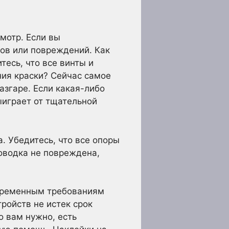
мотр. Если вы
вов или повреждений. Как
есь, что все винты и
ния краски? Сейчас самое
разгаре. Если какая-либо
ыиграет от тщательной
. Убедитесь, что все опоры
роводка не повреждена,
овременным требованиям
тройств не истек срок
о вам нужно, есть