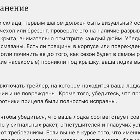
ранение
о склада, первым шагом должен быть визуальный ос
чехол или брезент, проверьте его на наличие разры
ткрыта, внимательно осмотрите каждый дюйм. Убедит
 смазаны. Есть ли трещины в корпусе или поврежде
огли починить ее до того, как сезон будет в самом 
кие насекомые) проникли под крышку, ваша лодка в
включать трейлер, на котором находится ваша лодка
ии и не повреждены. Кроме того, убедитесь, что п
ротники прицепа были полностью исправны.
 чтобы убедиться, что ваша лодка соответствует с
то у сигнальных ракет, огнетушителей и плавучих ус
ют требованиям. Если вы не в курсе того, что именн