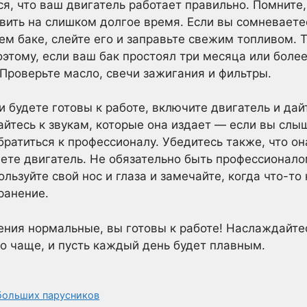
, что ваш двигатель работает правильно. Помните,
авить на слишком долгое время. Если вы сомневаетес
ем баке, слейте его и заправьте свежим топливом. 
этому, если ваш бак простоял три месяца или более
 Проверьте масло, свечи зажигания и фильтры.
и будете готовы к работе, включите двигатель и да
айтесь к звукам, которые она издает — если вы слы
ратиться к профессионалу. Убедитесь также, что он
ете двигатель. Не обязательно быть профессионало
ользуйте свой нос и глаза и замечайте, когда что-то
ранение.
ения нормальные, вы готовы к работе! Наслаждайте
о чаще, и пусть каждый день будет плавным.
больших парусников