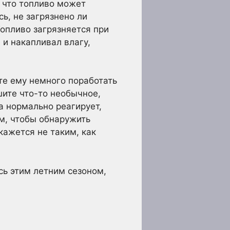
 что топливо может
ь, не загрязнено ли
Топливо загрязняется при
 и накапливал влагу,
йте ему немного поработать
шите что-то необычное,
а нормально реагирует,
м, чтобы обнаружить
 кажется не таким, как
сь этим летним сезоном,