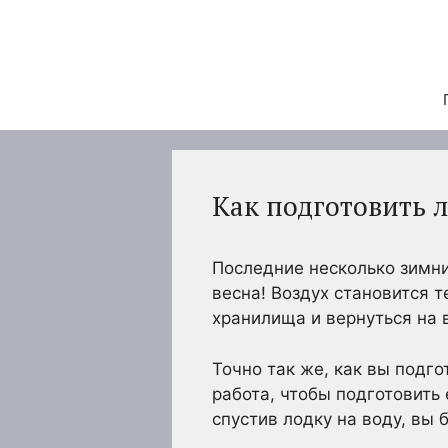
Перейти
к
содержимому
Как подготовить л
Последние несколько зимни
весна! Воздух становится т
хранилища и вернуться на 
Точно так же, как вы подг
работа, чтобы подготовить 
спустив лодку на воду, вы 