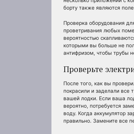
несколько приложений с ко
борту также являются пол
Проверка оборудования дл
проветривания любых поме
вероятностью скапливаются
которыми вы больше не по
антифризом, чтобы трубы н
Проверьте электр
После того, как вы провери
покрасили и заделали все 
вашей лодки. Если ваша ло
вероятно, потребуется заме
воду. Когда аккумулятор за
правильно. Замените все п