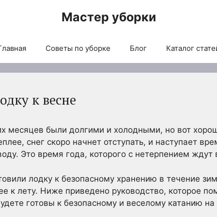
Мастер уборки
Главная
Советы по уборке
Блог
Каталог стате
одку к весне
х месяцев были долгими и холодными, но вот хорош
еплее, снег скоро начнет отступать, и наступает вр
воду. Это время года, которого с нетерпением ждут 
отовили лодку к безопасному хранению в течение зи
ее к лету. Ниже приведено руководство, которое по
будете готовы к безопасному и веселому катанию на 