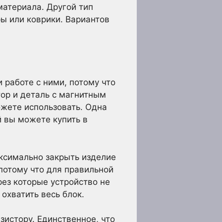
материала. Другой тип
ры или коврики. Вариантов
работе с ними, потому что
тор и деталь с магнитным
ожете использовать. Одна
й вы можете купить в
ксимально закрыть изделие
потому что для правильной
рез которые устройство не
охватить весь блок.
зистору. Единственное, что