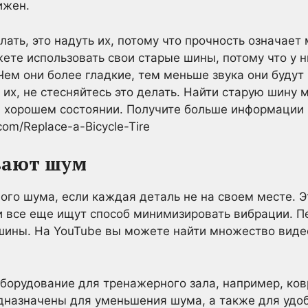
ижен.
лать, это надуть их, потому что прочность означае
жете использовать свои старые шины, потому что у н
Чем они более гладкие, тем меньше звука они будут 
 их, не стесняйтесь это делать. Найти старую шину
 в хорошем состоянии. Получите больше информации
com/Replace-a-Bicycle-Tire
вают шум
ого шума, если каждая деталь не на своем месте. Э
и все еще ищут способ минимизировать вибрации. П
 шины. На YouTube вы можете найти множество видео
борудование для тренажерного зала, например, ко
едназначены для уменьшения шума, а также для удоб