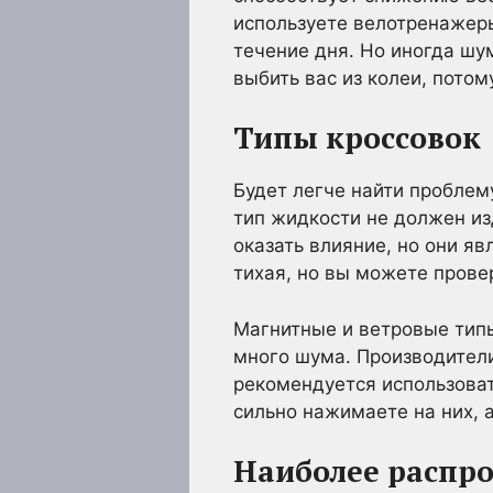
используете велотренажеры
течение дня. Но иногда шу
выбить вас из колеи, потом
Типы кроссовок
Будет легче найти проблему
тип жидкости не должен из
оказать влияние, но они я
тихая, но вы можете прове
Магнитные и ветровые тип
много шума. Производители
рекомендуется использоват
сильно нажимаете на них, 
Наиболее распр