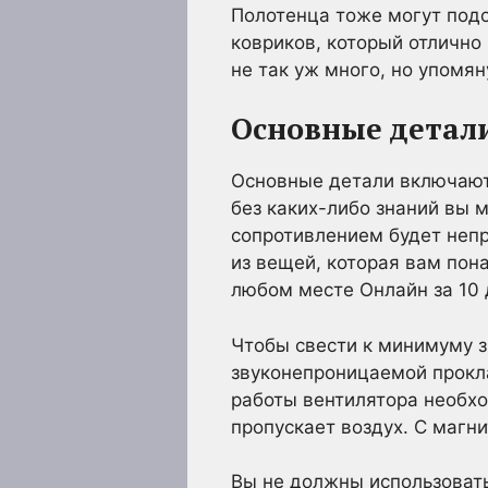
Полотенца тоже могут подо
ковриков, который отлично
не так уж много, но упомян
Основные детал
Основные детали включают 
без каких-либо знаний вы 
сопротивлением будет непр
из вещей, которая вам пон
любом месте Онлайн за 10 
Чтобы свести к минимуму 
звуконепроницаемой прокла
работы вентилятора необхо
пропускает воздух. С магн
Вы не должны использовать 