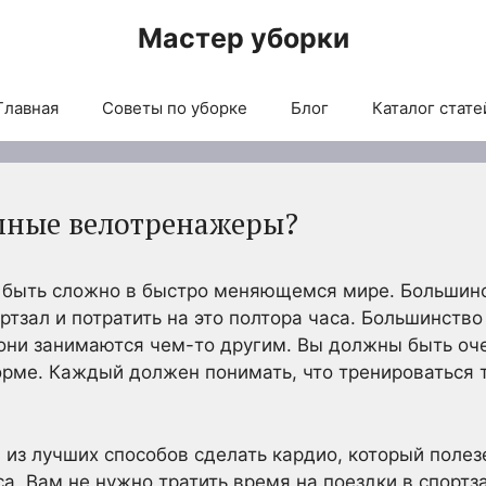
Мастер уборки
Главная
Советы по уборке
Блог
Каталог стате
мные велотренажеры?
 быть сложно в быстро меняющемся мире. Большинст
ртзал и потратить на это полтора часа. Большинство
 они занимаются чем-то другим. Вы должны быть оч
орме. Каждый должен понимать, что тренироваться
 из лучших способов сделать кардио, который полез
а. Вам не нужно тратить время на поездки в спортза