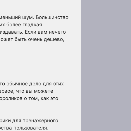
т меньший шум. Большинство
их более гладкая
издавать. Если вам нечего
 может быть очень дешево,
то обычное дело для этих
ервое, что вы можете
роликов о том, как это
врики для тренажерного
ства пользователя.