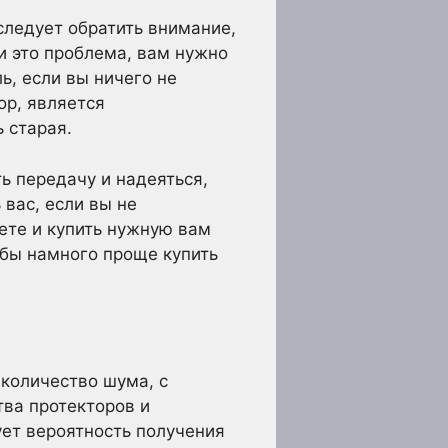
 следует обратить внимание,
ли это проблема, вам нужно
ь, если вы ничего не
ор, является
 старая.
ть передачу и надеяться,
 вас, если вы не
ете и купить нужную вам
 бы намного проще купить
 количество шума, с
тва протекторов и
ует вероятность получения