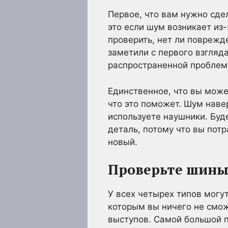
Первое, что вам нужно сдел
это если шум возникает из-
проверить, нет ли поврежд
заметили с первого взгляд
распространенной проблемо
Единственное, что вы может
что это поможет. Шум навер
используете наушники. Буд
деталь, потому что вы пот
новый.
Проверьте шин
У всех четырех типов могу
которым вы ничего не смож
выступов. Самой большой п