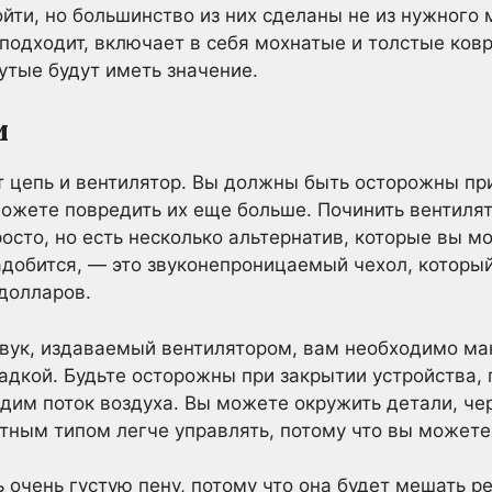
йти, но большинство из них сделаны не из нужного 
 подходит, включает в себя мохнатые и толстые ков
утые будут иметь значение.
и
цепь и вентилятор. Вы должны быть осторожны при 
можете повредить их еще больше. Починить вентиля
осто, но есть несколько альтернатив, которые вы м
адобится, — это звуконепроницаемый чехол, которы
долларов.
звук, издаваемый вентилятором, вам необходимо ма
дкой. Будьте осторожны при закрытии устройства, 
дим поток воздуха. Вы можете окружить детали, че
итным типом легче управлять, потому что вы можете 
очень густую пену, потому что она будет мешать ре