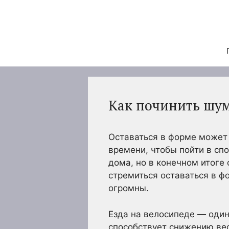
Перейти
к
содержимому
Как починить шу
Оставаться в форме может
времени, чтобы пойти в спо
дома, но в конечном итоге
стремиться оставаться в ф
огромны.
Езда на велосипеде — один
способствует снижению вес