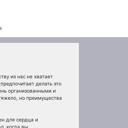
й
ву из нас не хватает
 предпочитает делать это
ень организованными и
 тяжело, но преимущества
ен для сердца и
л, когда вы