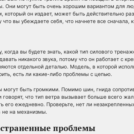
. Они могут быть очень хорошим вариантом для лю
м, который он издает, может быть действительно р
у что вы убеждаете себя, что начнете все сначала, 
, когда вы будете знать, какой тип силового тренаж
давать никакого звука, потому что он работает с к
вляются отдельной деталью. Модель, в которой испол
рить, есть ли какие-либо проблемы с цепью.
ы могут быть громкими. Помимо шин, гнида сопроти
 говорят, что тип ветра вызывает больше всего жал
ь его ежедневно. Проверьте, нет ли незакрепленны
а не на механизмы.
остраненные проблемы