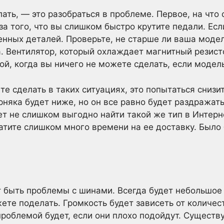
ать, — это разобраться в проблеме. Первое, на что
за того, что вы слишком быстро крутите педали. Ес
енных деталей. Проверьте, не старше ли ваша модел
а. Вентилятор, который охлаждает магнитный резист
й, когда вы ничего не можете сделать, если модель
е сделать в таких ситуациях, это попытаться снизи
няка будет ниже, но он все равно будет раздражать
ет не слишком выгодно найти такой же тип в Интерн
ратите слишком много времени на ее доставку. Было
ы
т быть проблемы с шинами. Всегда будет небольшое
ете поделать. Громкость будет зависеть от количес
роблемой будет, если они плохо подойдут. Существ