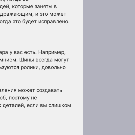
дей, которые заняты в
аздражающим, и это может
когда это будет исправлено.
ера у вас есть. Например,
ремнием. Шины всегда могут
ьзуются ролики, довольно
вления может создавать
об, поэтому не
х деталей, если вы слишком