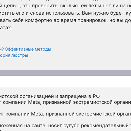
 цепью, это проверить, сколько ей лет и нет ли на 
стить его и снова использовать. Вам нужно будет ку
овать себя комфортно во время тренировок, но вы 
атах.
ки? Эффективные методы
стория люстры
истской организацией и запрещена в РФ
 компании Meta, признанной экстремистской органи
ит компании Meta, признанной экстремистской орган
ложенная на сайте, носит сугубо рекомендательный х