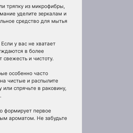
ли тряпку из микрофибры,
имание уделите зеркалам и
альное средство для мытья
Если у вас не хватает
нуждаются в более
 свежесть и чистоту.
рые особенно часто
 на чистые и распылите
 или спрячьте в раковину,
.
то формирует первое
ным ароматом. Не забудьте