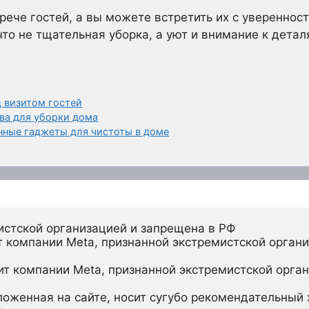
рече гостей, а вы можете встретить их с уверенност
что не тщательная уборка, а уют и внимание к дета
д визитом гостей
ва для уборки дома
нные гаджеты для чистоты в доме
истской организацией и запрещена в РФ
 компании Meta, признанной экстремистской органи
ит компании Meta, признанной экстремистской орган
ложенная на сайте, носит сугубо рекомендательный х