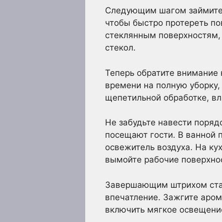
Следующим шагом займитес
чтобы быстро протереть по
стеклянным поверхностям, 
стекол.
Теперь обратите внимание 
времени на полную уборку,
щепетильной обработке, вл
Не забудьте навести поряд
посещают гости. В ванной 
освежитель воздуха. На ку
вымойте рабочие поверхнос
Завершающим штрихом стан
впечатление. Зажгите аром
включить мягкое освещение