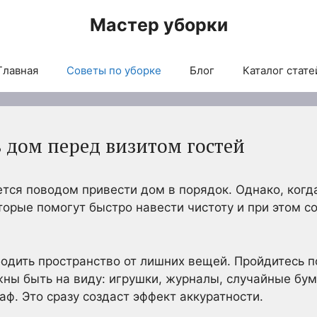
Мастер уборки
Главная
Советы по уборке
Блог
Каталог стате
 дом перед визитом гостей
ется поводом привести дом в порядок. Однако, ког
торые помогут быстро навести чистоту и при этом с
бодить пространство от лишних вещей. Пройдитесь п
ны быть на виду: игрушки, журналы, случайные бум
аф. Это сразу создаст эффект аккуратности.