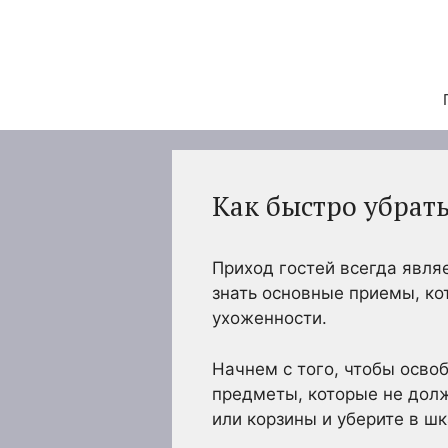
Перейти
к
содержимому
Как быстро убрать
Приход гостей всегда явля
знать основные приемы, ко
ухоженности.
Начнем с того, чтобы осво
предметы, которые не долж
или корзины и уберите в шк