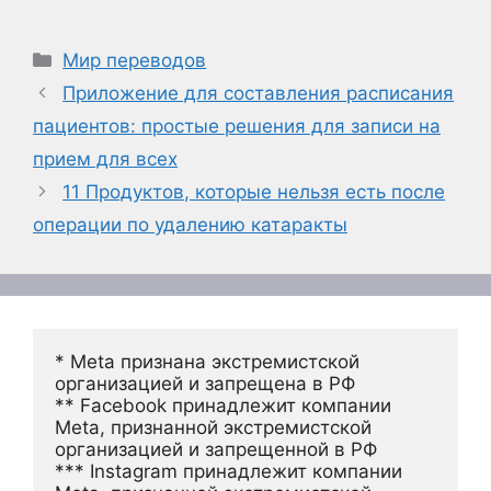
Рубрики
Мир переводов
Приложение для составления расписания
пациентов: простые решения для записи на
прием для всех
11 Продуктов, которые нельзя есть после
операции по удалению катаракты
* Meta признана экстремистской 
организацией и запрещена в РФ
** Facebook принадлежит компании 
Meta, признанной экстремистской 
организацией и запрещенной в РФ
*** Instagram принадлежит компании 