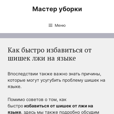
Перейти
Мастер уборки
к
содержимому
Меню
Как быстро избавиться от
шишек лжи на языке
Впоследствии также важно знать причины,
которые могут усугубить проблему шишек на
языке.
Помимо советов о том, как
быстро
избавиться от шишек от лжи на
языке
, здесь мы также подробно обсудим