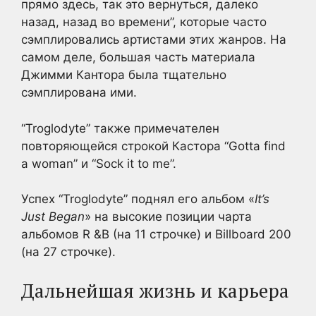
прямо здесь, так это вернуться, далеко
назад, назад во времени”, которые часто
сэмплировались артистами этих жанров. На
самом деле, большая часть материала
Джимми Кантора была тщательно
сэмплирована ими.
“Troglodyte” также примечателен
повторяющейся строкой Кастора “Gotta find
a woman” и “Sock it to me”.
Успех “Troglodyte” поднял его альбом «
It’s
Just Began
» на высокие позиции чарта
альбомов R &B (на 11 строчке) и Billboard 200
(на 27 строчке).
Дальнейшая жизнь и карьера