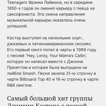
Teenagers Фрэнки Лаймона, но в середине
1950-х годов он сменил карьеру с певца на
саксофониста. Эта смена направления
музыкальной карьеры оказалась очень
успешной.
Кастор выступил на нескольких соул-,
джазовых и латиноамериканских сессиях.
Его первый сингл попал в чарты в 1966 году
с песней “Hey, Leroy, Your Mama’s Callin’,
которую он написал вместе с Джонни
Прюиттом и которая была выпущена на
лейбле Smash. Песня заняла 31-ю строчку в
чарте Billboard Top 40 и 16-ю строчку в чарте
R&B синглов.
Самый большой хит группы
Джимми Кастора с песней