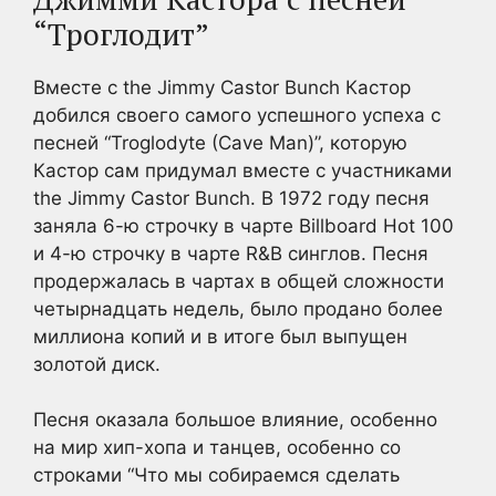
“Троглодит”
Вместе с the Jimmy Castor Bunch Кастор
добился своего самого успешного успеха с
песней “Troglodyte (Cave Man)”, которую
Кастор сам придумал вместе с участниками
the Jimmy Castor Bunch. В 1972 году песня
заняла 6-ю строчку в чарте Billboard Hot 100
и 4-ю строчку в чарте R&B синглов. Песня
продержалась в чартах в общей сложности
четырнадцать недель, было продано более
миллиона копий и в итоге был выпущен
золотой диск.
Песня оказала большое влияние, особенно
на мир хип-хопа и танцев, особенно со
строками “Что мы собираемся сделать