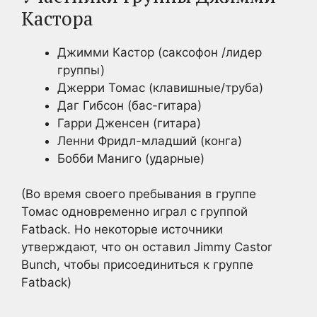
Кастора
Джимми Кастор (саксофон /лидер
группы)
Джерри Томас (клавишные/труба)
Даг Гибсон (бас-гитара)
Гарри Дженсен (гитара)
Ленни Фридл-младший (конга)
Бобби Маниго (ударные)
(Во время своего пребывания в группе
Томас одновременно играл с группой
Fatback. Но некоторые источники
утверждают, что он оставил Jimmy Castor
Bunch, чтобы присоединиться к группе
Fatback)