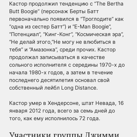
Кастор продолжил тенденцию с “The Bertha
Butt Boogie” (персонаж Берты Батт
первоначально появился в “Троглодите” как
“одна из сестер Батт”) и “E-Man Boogie”,
“Потенциал”, “Кинг-Конг”, “Космическая эра”,
“Не делай этого,”Не могу не влюбиться в
тебя” и “Амазонка”, среди прочих. Кастор
продолжал записываться в качестве
сольного исполнителя с середины 1970-х до
начала 1980-х годов, а затем в течение
последнего десятилетия основал свой
собственный лейбл Long Distance.
Кастор умер в Хендерсоне, штат Невада, 16
января 2012 года, всего за семь дней до
того, как ему исполнилось 72 года.
Участники группы Джимми