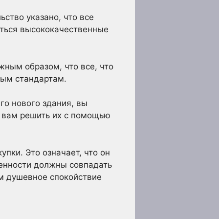
ьство указано, что все
аться высококачественные
жным образом, что все, что
ным стандартам.
го нового здания, вы
 вам решить их с помощью
упки. Это означает, что он
бенности должны совпадать
ам душевное спокойствие