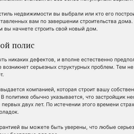
 стиль недвижимости вы выбрали или кто его постро
ставленных вам по завершении строительства дома. 
 вы начнете строить свой новый дом.
вой полис
ть никаких дефектов, и вполне естественно предпол
е возникнет серьезных структурных проблем. Тем н
т.
 выдается компанией, которая строит вашу собственн
 В политике обычно указывается, что застройщик не
первых двух лет. По истечении этого времени стра
оладок.
арантией вы можете быть уверены, что любые серь