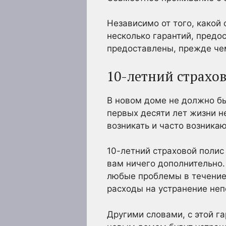
Независимо от того, какой
несколько гарантий, предо
предоставлены, прежде чем
10-летний страхо
В новом доме не должно бы
первых десяти лет жизни н
возникать и часто возникаю
10-летний страховой полис
вам ничего дополнительно.
любые проблемы в течение 
расходы на устранение неп
Другими словами, с этой г