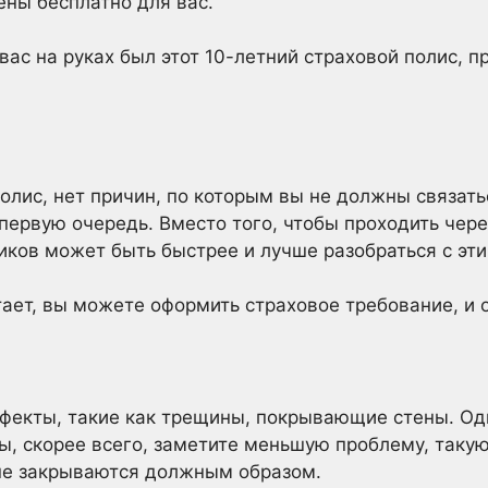
ны бесплатно для вас.
 вас на руках был этот 10-летний страховой полис, 
полис, нет причин, по которым вы не должны связать
ервую очередь. Вместо того, чтобы проходить чере
ников может быть быстрее и лучше разобраться с эт
тает, вы можете оформить страховое требование, и о
ефекты, такие как трещины, покрывающие стены. Од
Вы, скорее всего, заметите меньшую проблему, таку
не закрываются должным образом.