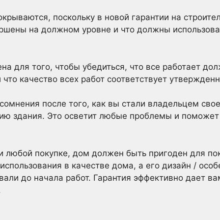
крываются, поскольку в новой гарантии на строител
ршены на должном уровне и что должны использов
а для того, чтобы убедиться, что все работает дол
 и что качество всех работ соответствует утвержден
 сомнения после того, как вы стали владельцем свое
ию здания. Это осветит любые проблемы и поможет
ри любой покупке, дом должен быть пригоден для пок
использования в качестве дома, а его дизайн / осо
овали до начала работ. Гарантия эффективно дает в
.