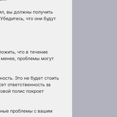
ил, вы должны получить
Убедитесь, что они будут
ожить, что в течение
е менее, проблемы могут
ость. Это не будет стоить
сет ответственность за
ховой полис покроет
езные проблемы с вашим