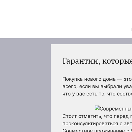
Перейти
к
содержимому
Гарантии, которы
Покупка нового дома — это
всего, если вы выбрали у
что у вас есть то, что соо
Стоит отметить, что перед
проконсультироваться с а
Совместное проживание с 