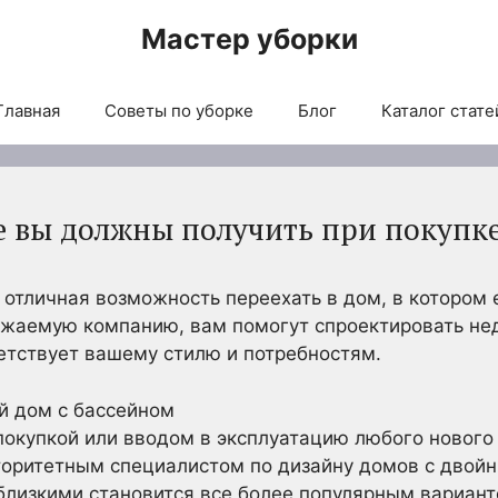
Мастер уборки
Главная
Советы по уборке
Блог
Каталог стате
е вы должны получить при покупке
 отличная возможность переехать в дом, в котором 
важаемую компанию, вам помогут спроектировать не
тветствует вашему стилю и потребностям.
 покупкой или вводом в эксплуатацию любого нового
вторитетным специалистом по дизайну домов с дво
близкими становится все более популярным вариант