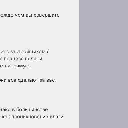
прежде чем вы совершите
ся с застройщиком /
з процесс подачи
им напрямую.
ни все сделают за вас.
нако в большинстве
ю как проникновение влаги