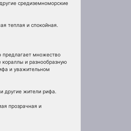
 другие средиземноморские
ая теплая и спокойная.
ф предлагает множество
е кораллы и разнообразную
ифа и уважительном
и другие жители рифа.
мая прозрачная и