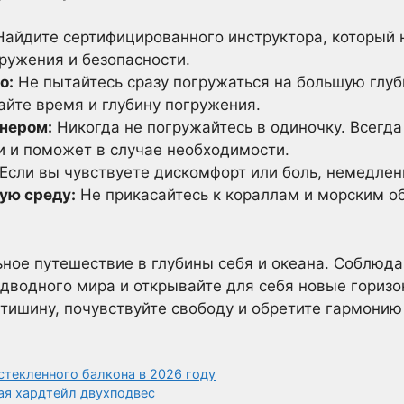
айдите сертифицированного инструктора, который 
ружения и безопасности.
о:
Не пытайтесь сразу погружаться на большую глуби
айте время и глубину погружения.
нером:
Никогда не погружайтесь в одиночку. Всегда
и и поможет в случае необходимости.
Если вы чувствуете дискомфорт или боль, немедлен
ую среду:
Не прикасайтесь к кораллам и морским об
ьное путешествие в глубины себя и океана. Соблюда
одводного мира и открывайте для себя новые гориз
 тишину, почувствуйте свободу и обретите гармонию
стекленного балкона в 2026 году
ая хардтейл двухподвес