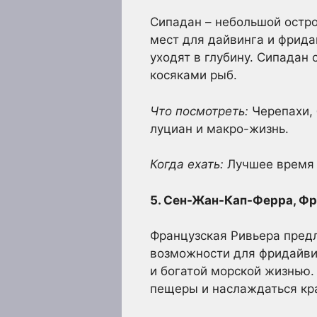
Сипадан – небольшой остро
мест для дайвинга и фрида
уходят в глубину. Сипадан
косяками рыб.
Что посмотреть:
Черепахи, 
луциан и макро-жизнь.
Когда ехать:
Лучшее время д
5. Сен-Жан-Кап-Ферра, Фр
Французская Ривьера предл
возможности для фридайви
и богатой морской жизнью.
пещеры и наслаждаться кр