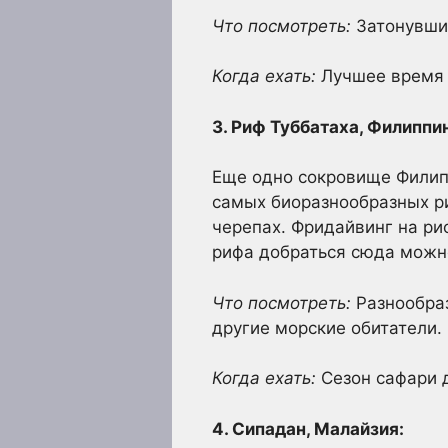
Что посмотреть:
Затонувшие
Когда ехать:
Лучшее время д
3. Риф Туббатаха, Филиппи
Еще одно сокровище Филипп
самых биоразнообразных ри
черепах. Фридайвинг на ри
рифа добраться сюда можно
Что посмотреть:
Разнообраз
другие морские обитатели.
Когда ехать:
Сезон сафари 
4. Сипадан, Малайзия: