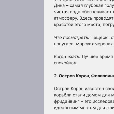
Дина – самая глубокая голу
чистая вода обеспечивает
атмосферу. Здесь проводя
красотой этого места, пог
Что посмотреть:
Пещеры, ст
попугаев, морских черепах 
Когда ехать:
Лучшее время д
спокойная.
2. Остров Корон, Филиппин
Остров Корон известен св
корабли стали домом для м
фридайвинг – это исследов
идеальным местом для фри