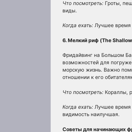
Что посмотреть:
Гроты, пещ
виды.
Когда ехать:
Лучшее время д
6. Мелкий риф (The Shallo
Фридайвинг на Большом Ба
возможностей для погружен
морскую жизнь. Важно пом
отношении к его обитателя
Что посмотреть:
Кораллы, р
Когда ехать:
Лучшее время д
видимость наилучшая.
Советы для начинающих ф