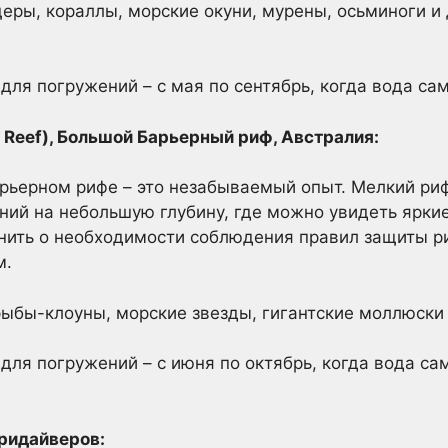
еры, кораллы, морские окуни, мурены, осьминоги и
ля погружений – с мая по сентябрь, когда вода сам
w Reef), Большой Барьерный риф, Австралия:
рьерном рифе – это незабываемый опыт. Мелкий ри
ий на небольшую глубину, где можно увидеть ярки
нить о необходимости соблюдения правил защиты р
м.
ыбы-клоуны, морские звезды, гигантские моллюски 
ля погружений – с июня по октябрь, когда вода са
ридайверов: