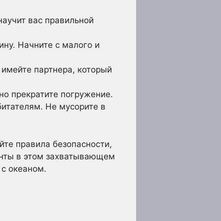
научит вас правильной
ну. Начните с малого и
 имейте партнера, который
но прекратите погружение.
итателям. Не мусорите в
йте правила безопасности,
онты в этом захватывающем
 с океаном.