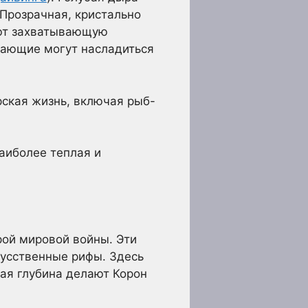
 Прозрачная, кристально
ают захватывающую
нающие могут насладиться
рская жизнь, включая рыб-
аиболее теплая и
ой мировой войны. Эти
кусственные рифы. Здесь
ная глубина делают Корон