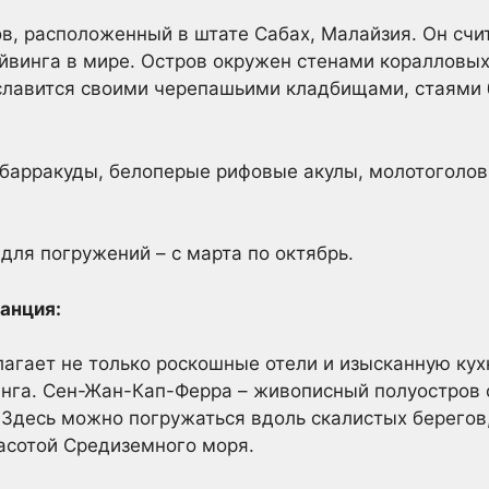
в, расположенный в штате Сабах, Малайзия. Он счи
йвинга в мире. Остров окружен стенами коралловых
 славится своими черепашьими кладбищами, стаями
барракуды, белоперые рифовые акулы, молотоголов
ля погружений – с марта по октябрь.
анция:
агает не только роскошные отели и изысканную кух
нга. Сен-Жан-Кап-Ферра – живописный полуостров с
 Здесь можно погружаться вдоль скалистых берегов
асотой Средиземного моря.