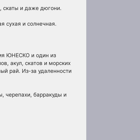
, скаты и даже дюгони.
я сухая и солнечная.
дия ЮНЕСКО и один из
в, акул, скатов и морских
ый рай. Из-за удаленности
, черепахи, барракуды и