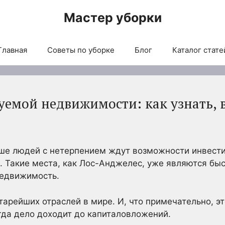
Мастер уборки
Главная
Советы по уборке
Блог
Каталог стате
уемой недвижимости: как узнать, 
ше людей с нетерпением ждут возможности инвести
 Такие места, как Лос-Анджелес, уже являются б
недвижимость.
арейших отраслей в мире. И, что примечательно, эт
гда дело доходит до капиталовложений.