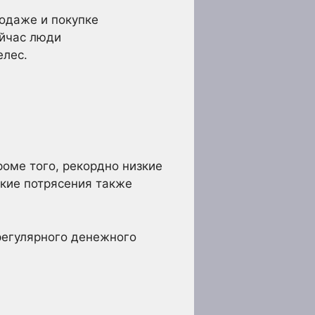
одаже и покупке
ейчас люди
елес.
оме того, рекордно низкие
кие потрясения также
регулярного денежного