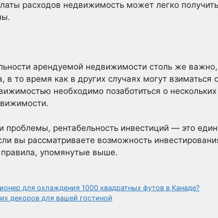
платы расходов недвижимость может легко получить
ны.
льности арендуемой недвижимости столь же важно, 
, в то время как в других случаях могут взиматься 
вижимостью необходимо позаботиться о нескольких
движимости.
ти проблемы, рентабельность инвестиций — это еди
если вы рассматриваете возможность инвестирован
 правила, упомянутые выше.
ионер для охлаждения 1000 квадратных футов в Канаде?
их декоров для вашей гостиной