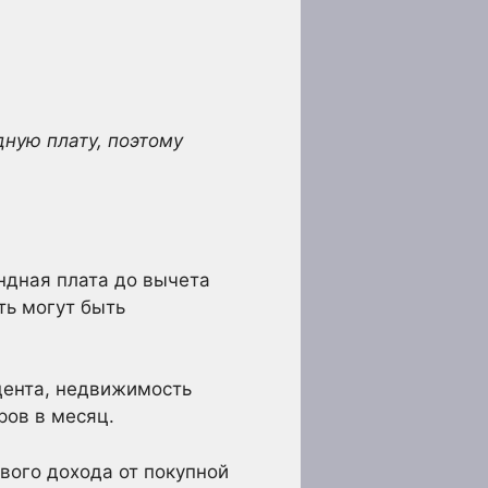
дную плату, поэтому
ндная плата до вычета
ть могут быть
цента, недвижимость
ров в месяц.
вого дохода от покупной