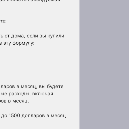
ти.
ь от дома, если вы купили
е эту формулу:
лларов в месяц, вы будете
ные расходы, включая
ров в месяц.
 до 1500 долларов в месяц