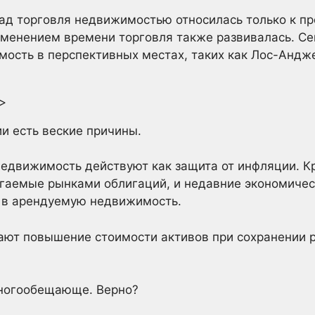
ад торговля недвижимостью относилась только к пр
зменением времени торговля также развивалась. С
ость в перспективных местах, таких как Лос-Андж
/>
ии есть веские причины.
недвижимость действуют как защита от инфляции. Кр
агаемые рынками облигаций, и недавние экономичес
 в арендуемую недвижимость.
ают повышение стоимости активов при сохранении 
многообещающе. Верно?