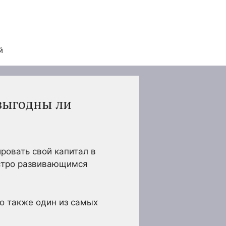
й
выгодны ли
ровать свой капитал в
ыстро развивающимся
о также один из самых