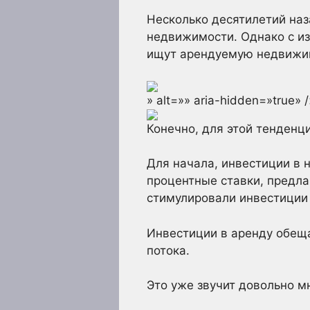
Несколько десятилетий наз
недвижимости. Однако с и
ищут арендуемую недвижим
» alt=»» aria-hidden=»true» 
Конечно, для этой тенденц
Для начала, инвестиции в 
процентные ставки, предл
стимулировали инвестиции
Инвестиции в аренду обещ
потока.
Это уже звучит довольно 