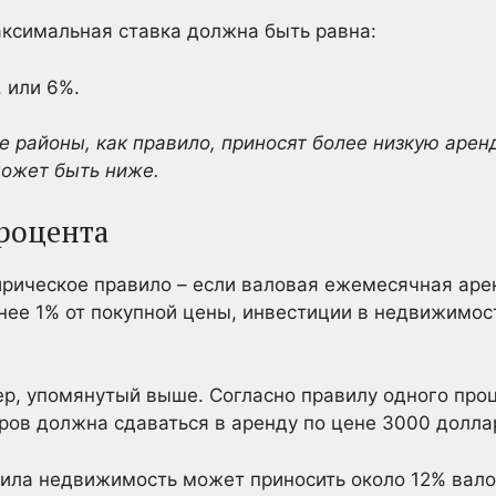
аксимальная ставка должна быть равна:
, или 6%.
 районы, как правило, приносят более низкую арен
может быть ниже.
роцента
рическое правило – если валовая ежемесячная аре
нее 1% от покупной цены, инвестиции в недвижимос
ер, упомянутый выше. Согласно правилу одного про
ов должна сдаваться в аренду по цене 3000 долла
ила недвижимость может приносить около 12% вало