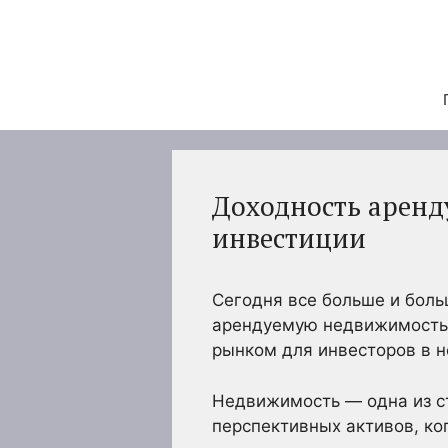
Перейти
к
содержимому
Доходность аренд
инвестиции
Сегодня все больше и боль
арендуемую недвижимость.
рынком для инвесторов в 
Недвижимость — одна из ст
перспективных активов, ко