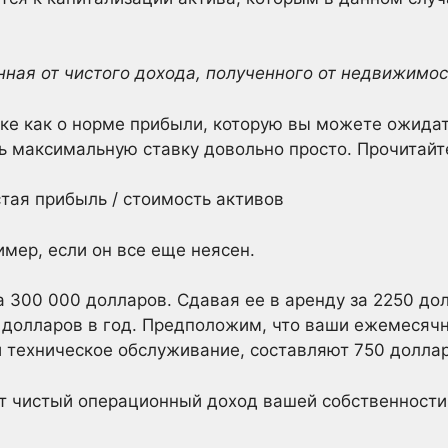
нная от чистого дохода, полученного от недвижимос
ке как о норме прибыли, которую вы можете ожидат
ть максимальную ставку довольно просто. Прочитайт
тая прибыль / стоимость активов
имер, если он все еще неясен.
а 300 000 долларов. Сдавая ее в аренду за 2250 до
0 долларов в год. Предположим, что ваши ежемесяч
 и техническое обслуживание, составляют 750 долла
т чистый операционный доход вашей собственности