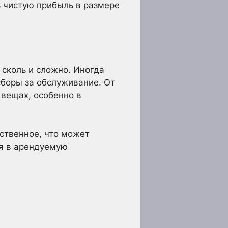
 чистую прибыль в размере
сколь и сложно. Иногда
сборы за обслуживание. От
 вещах, особенно в
нственное, что может
ия в арендуемую