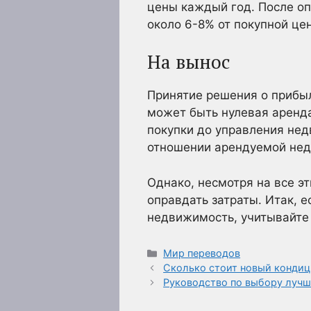
цены каждый год. После о
около 6-8% от покупной це
На вынос
Принятие решения о прибы
может быть нулевая аренда
покупки до управления нед
отношении арендуемой не
Однако, несмотря на все э
оправдать затраты. Итак, 
недвижимость, учитывайте
Рубрики
Мир переводов
Сколько стоит новый кондиц
Руководство по выбору лучш