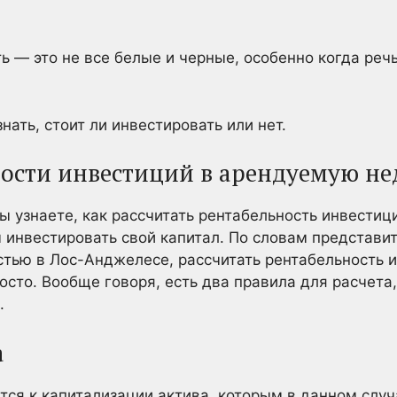
 — это не все белые и черные, особенно когда речь
нать, стоит ли инвестировать или нет.
ности инвестиций в арендуемую н
ы узнаете, как рассчитать рентабельность инвести
инвестировать свой капитал. По словам представи
тью в Лос-Анджелесе, рассчитать рентабельность 
сто. Вообще говоря, есть два правила для расчета,
.
а
ится к капитализации актива, которым в данном слу