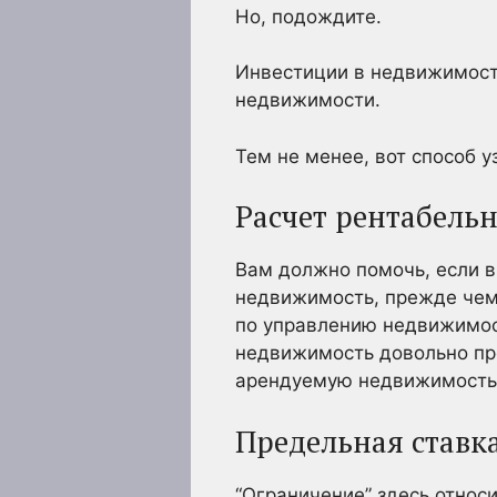
Но, подождите.
Инвестиции в недвижимость
недвижимости.
Тем не менее, вот способ уз
Расчет рентабель
Вам должно помочь, если в
недвижимость, прежде чем 
по управлению недвижимос
недвижимость довольно про
арендуемую недвижимость
Предельная ставк
“Ограничение” здесь относ