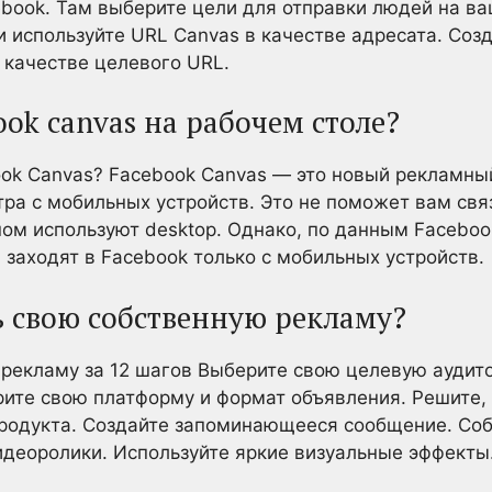
ook. Там выберите цели для отправки людей на ва
и используйте URL Canvas в качестве адресата. Соз
 качестве целевого URL.
ook canvas на рабочем столе?
ok Canvas? Facebook Canvas — это новый рекламный
ра с мобильных устройств. Это не поможет вам свя
ном используют desktop. Однако, по данным Faceboo
 заходят в Facebook только с мобильных устройств.
ь свою собственную рекламу?
 рекламу за 12 шагов Выберите свою целевую аудит
рите свою платформу и формат объявления. Решите,
родукта. Создайте запоминающееся сообщение. Соб
деоролики. Используйте яркие визуальные эффекты