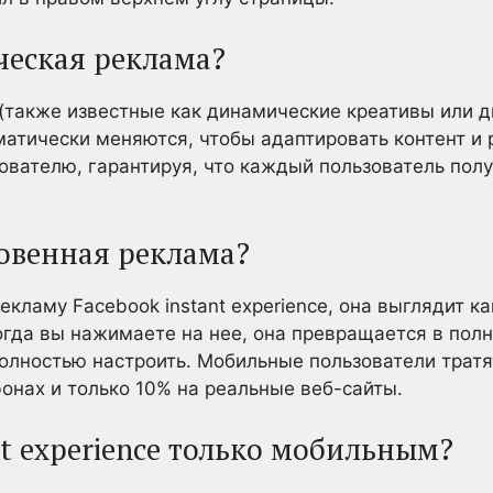
ческая реклама?
(также известные как динамические креативы или 
матически меняются, чтобы адаптировать контент и
ователю, гарантируя, что каждый пользователь пол
овенная реклама?
екламу Facebook instant experience, она выглядит к
огда вы нажимаете на нее, она превращается в пол
олностью настроить. Мобильные пользователи тратя
онах и только 10% на реальные веб-сайты.
nt experience только мобильным?