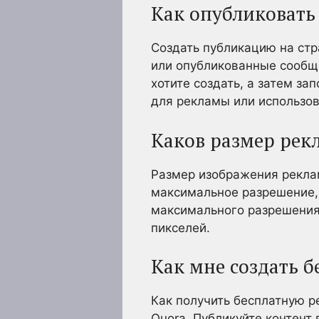
Как опубликовать
Создать публикацию на ст
или опубликованные сообще
хотите создать, а затем за
для рекламы или использов
Каков размер рек
Размер изображения реклам
максимальное разрешение,
максимального разрешения
пикселей.
Как мне создать 
Как получить бесплатную р
Quora. Публикуйте контент 