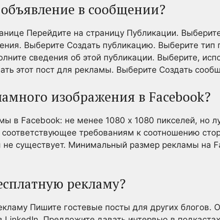
 объявление в сообщении?
ранице Перейдите на страницу Публикации. Выбери
ния. Выберите Создать публикацию. Выберите тип 
полните сведения об этой публикации. Выберите, испо
ать этот пост для рекламы. Выберите Создать сооб
ламного изображения в Facebook?
ы в Facebook: не менее 1080 x 1080 пикселей, но л
 соответствующее требованиям к соотношению стор
 не существует. Минимальный размер рекламы на F
бесплатную рекламу?
екламу Пишите гостевые посты для других блогов. 
в LinkedIn. Предложите давать интервью в подкаста