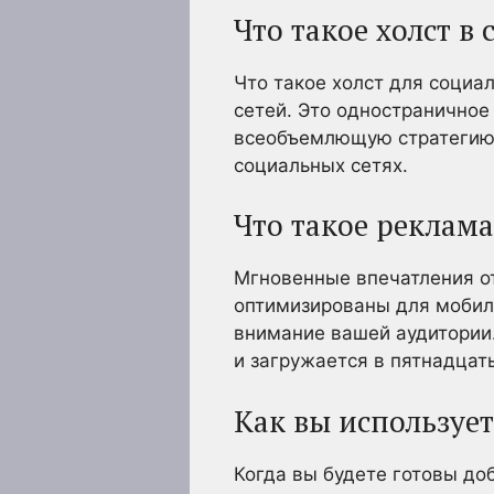
Что такое холст в
Что такое холст для социа
сетей. Это одностраничное
всеобъемлющую стратегию в
социальных сетях.
Что такое реклам
Мгновенные впечатления от
оптимизированы для мобиль
внимание вашей аудитории.
и загружается в пятнадцат
Как вы использует
Когда вы будете готовы доб