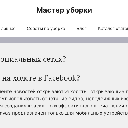
Мастер уборки
Главная
Советы по уборке
Блог
Каталог стате
 социальных сетях?
 на холсте в Facebook?
 ленте новостей открываются холсты, открывающие 
ут использовать сочетание видео, неподвижных изо
я создания красивого и эффективного впечатления о
nvas предназначен только для мобильных устройств 