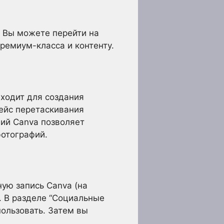
. Вы можете перейти на
ремиум-класса и контенту.
дходит для создания
фейс перетаскивания
ций Canva позволяет
фотографий.
ую запись Canva (на
. В разделе “Социальные
пользовать. Затем вы