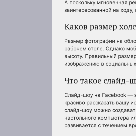
А поскольку мгновенная ре
заинтересованной на ходу, 
Каков размер холс
Размер фотографии на обло
рабочем столе. Однако моб
высоту. Правильный размер
изображению в социальных 
Что такое слайд-
Слайд-шоу на Facebook — э
красиво рассказать вашу и
слайд-шоу можно создавать
настольного компьютера ил
развивается с течением вр