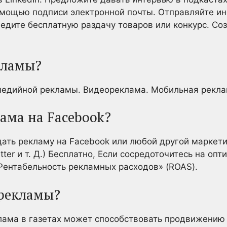
помощью подписи электронной почты. Отправляйте 
ведите бесплатную раздачу товаров или конкурс. Со
кламы?
медийной рекламы. Видеореклама. Мобильная рекла
ама на Facebook?
ать рекламу на Facebook или любой другой маркет
tter и т. Д.) Бесплатно, Если сосредоточитесь на оп
Рентабельность рекламных расходов» (ROAS).
рекламы?
лама в газетах может способствовать продвижению