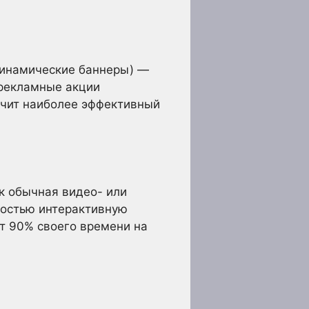
динамические баннеры) —
 рекламные акции
учит наиболее эффективный
ак обычная видео- или
ностью интерактивную
т 90% своего времени на