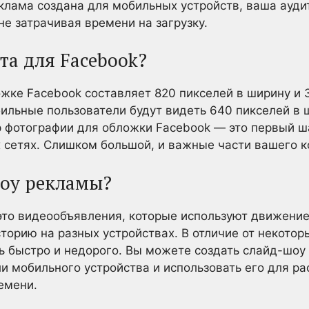
клама создана для мобильных устройств, ваша ауди
не затрачивая времени на загрузку.
та для Facebook?
жке Facebook составляет 820 пикселей в ширину и 3
ильные пользователи будут видеть 640 пикселей в 
 фотографии для обложки Facebook — это первый ш
сетях. Слишком большой, и важные части вашего ко
шоу рекламы?
то видеообъявления, которые используют движение, 
сторию на разных устройствах. В отличие от некото
 быстро и недорого. Вы можете создать слайд-шоу 
и мобильного устройства и использовать его для ра
емени.