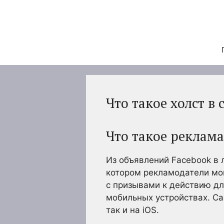
Перейти
к
содержимому
Что такое холст в
Что такое реклама
Из объявлений Facebook в
котором рекламодатели мог
с призывами к действию дл
мобильных устройствах. Ca
так и на iOS.