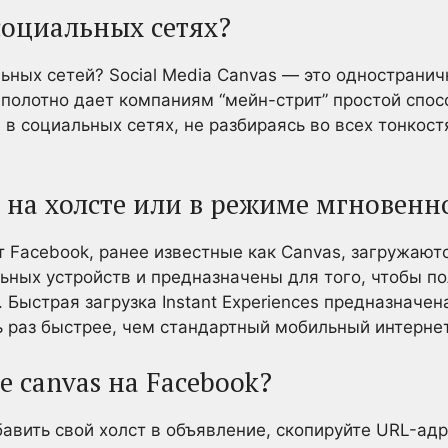
 социальных сетях?
льных сетей? Social Media Canvas — это однострани
 полотно дает компаниям “мейн-стрит” простой спос
 социальных сетях, не разбираясь во всех тонкост
а на холсте или в режиме мгновенн
 Facebook, ранее известные как Canvas, загружают
ных устройств и предназначены для того, чтобы п
 Быстрая загрузка Instant Experiences предназначе
ь раз быстрее, чем стандартный мобильный интернет
е canvas на Facebook?
авить свой холст в объявление, скопируйте URL-адр