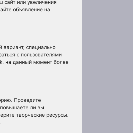
ш сайт или увеличения
дайте объявление на
 вариант, специально
заться с пользователями
k, на данный момент более
орию. Проведите
 повышаете ли вы
ерите творческие ресурсы.
.