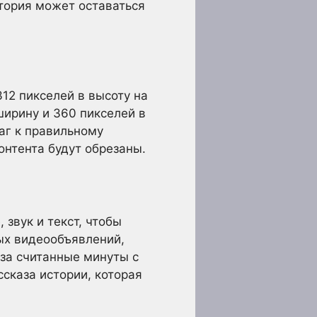
тория может оставаться
12 пикселей в высоту на
ширину и 360 пикселей в
аг к правильному
нтента будут обрезаны.
звук и текст, чтобы
рых видеообъявлений,
за считанные минуты с
ссказа истории, которая