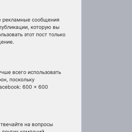
те рекламные сообщения
публикации, которую вы
льзовать этот пост только
щение.
учше всего использовать
он, поскольку
acebook: 600 x 600
Отвечайте на вопросы
х других компаний.