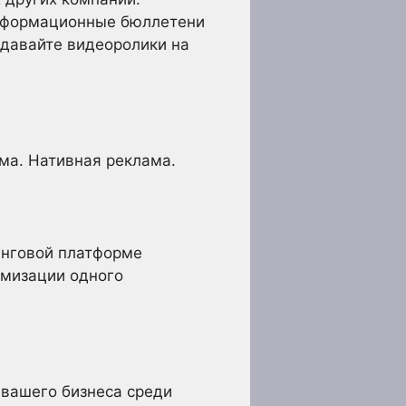
информационные бюллетени
здавайте видеоролики на
ма. Нативная реклама.
инговой платформе
тимизации одного
 вашего бизнеса среди