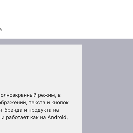
й
полноэкранный режим, в
бражений, текста и кнопок
т бренда и продукта на
и работает как на Android,