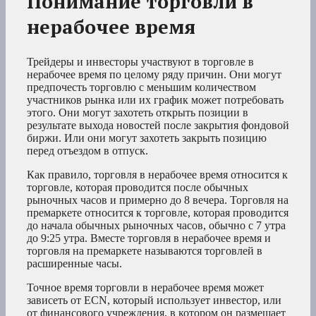
Понимание торговли в
нерабочее время
Трейдеры и инвесторы участвуют в торговле в
нерабочее время по целому ряду причин. Они могут
предпочесть торговлю с меньшим количеством
участников рынка или их график может потребовать
этого. Они могут захотеть открыть позиции в
результате выхода новостей после закрытия фондовой
биржи. Или они могут захотеть закрыть позицию
перед отъездом в отпуск.
Как правило, торговля в нерабочее время относится к
торговле, которая проводится после обычных
рыночных часов и примерно до 8 вечера. Торговля на
премаркете относится к торговле, которая проводится
до начала обычных рыночных часов, обычно с 7 утра
до 9:25 утра. Вместе торговля в нерабочее время и
торговля на премаркете называются торговлей в
расширенные часы.
Точное время торговли в нерабочее время может
зависеть от ECN, который использует инвестор, или
от финансового учреждения, в котором он размещает