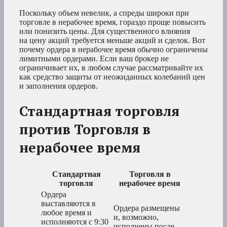
Поскольку объем невелик, а спреды широки при
торговле в нерабочее время, гораздо проще повысить
или понизить цены. Для существенного влияния
на цену акций требуется меньше акций и сделок. Вот
почему ордера в нерабочее время обычно ограничены
лимитными ордерами. Если ваш брокер не
ограничивает их, в любом случае рассматривайте их
как средство защиты от неожиданных колебаний цен
и заполнения ордеров.
Стандартная торговля
против Торговля в
нерабочее время
Стандартная
Торговля в
торговля
нерабочее время
Ордера
выставляются в
Ордера размещены
любое время и
и, возможно,
исполняются с 9:30
исполнены после