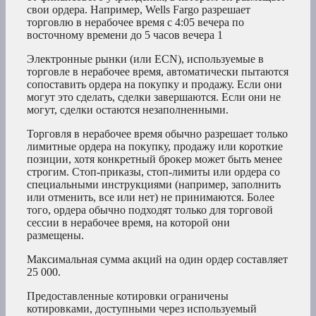
свои ордера. Например, Wells Fargo разрешает
торговлю в нерабочее время с 4:05 вечера по
восточному времени до 5 часов вечера
1
Электронные рынки (или ECN), используемые в
торговле в нерабочее время, автоматически пытаются
сопоставить ордера на покупку и продажу. Если они
могут это сделать, сделки завершаются. Если они не
могут, сделки остаются незаполненными.
Торговля в нерабочее время обычно разрешает только
лимитные ордера на покупку, продажу или короткие
позиции, хотя конкретный брокер может быть менее
строгим. Стоп-приказы, стоп-лимиты или ордера со
специальными инструкциями (например, заполнить
или отменить, все или нет) не принимаются. Более
того, ордера обычно подходят только для торговой
сессии в нерабочее время, на которой они
размещены.
Максимальная сумма акций на один ордер составляет
25 000.
Предоставленные котировки ограничены
котировками, доступными через используемый