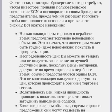
Фактически, некоторые брокерские конторы требуют,
чтобы инвесторы приняли пользовательское
соглашение ECN и поговорили со своим брокерским
представителем, прежде чем им разрешат торговать,
чтобы они полностью осознали и приняли эти
риски.
2
Вот краткое изложение:
Низкая ликвидность: торговля в нерабочее
время предполагает торговлю небольшими
объемами. Это означает, что инвесторам может
быть трудно (даже невозможно) покупать и
продавать акции.
Неопределенность цен: Вы можете не увидеть
или не получить заполнение по лучшей
доступной цене, поскольку цены / котировки,
доступные во время торговли в нерабочее
время, обычно предоставляются одним ECN.
Это не консолидация наилучших доступных
цен, которая происходит в обычные торговые
сессии.
Волатильность цен: низкая ликвидность
приводит к волатильности цен, что может
затруднить выполнение ордеров.
Более широкие, чем обычные, спреды спроса и
предложения: они могут указывать на