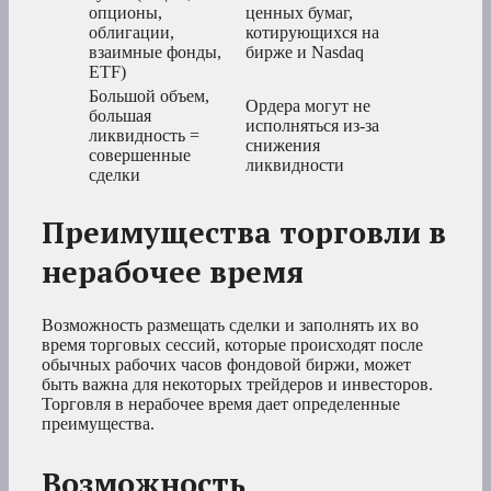
опционы,
ценных бумаг,
облигации,
котирующихся на
взаимные фонды,
бирже и Nasdaq
ETF)
Большой объем,
Ордера могут не
большая
исполняться из-за
ликвидность =
снижения
совершенные
ликвидности
сделки
Преимущества торговли в
нерабочее время
Возможность размещать сделки и заполнять их во
время торговых сессий, которые происходят после
обычных рабочих часов фондовой биржи, может
быть важна для некоторых трейдеров и инвесторов.
Торговля в нерабочее время дает определенные
преимущества.
Возможность