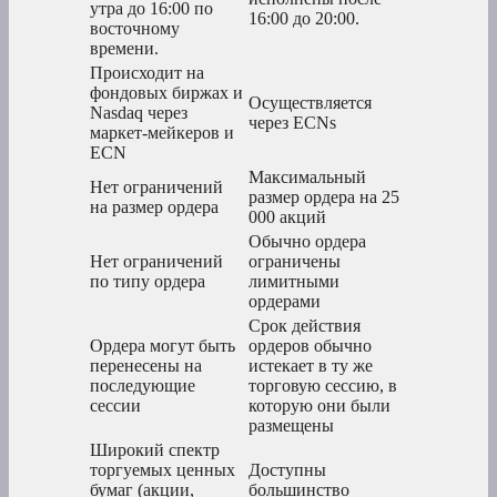
утра до 16:00 по
16:00 до 20:00.
восточному
времени.
Происходит на
фондовых биржах и
Осуществляется
Nasdaq через
через ECNs
маркет-мейкеров и
ECN
Максимальный
Нет ограничений
размер ордера на 25
на размер ордера
000 акций
Обычно ордера
Нет ограничений
ограничены
по типу ордера
лимитными
ордерами
Срок действия
Ордера могут быть
ордеров обычно
перенесены на
истекает в ту же
последующие
торговую сессию, в
сессии
которую они были
размещены
Широкий спектр
торгуемых ценных
Доступны
бумаг (акции,
большинство