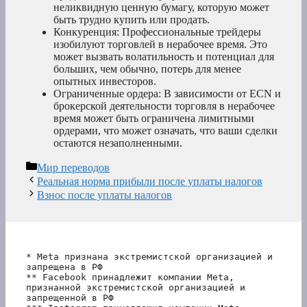
неликвидную ценную бумагу, которую может
быть трудно купить или продать.
Конкуренция: Профессиональные трейдеры
изобилуют торговлей в нерабочее время. Это
может вызвать волатильность и потенциал для
больших, чем обычно, потерь для менее
опытных инвесторов.
Ограниченные ордера: В зависимости от ECN и
брокерской деятельности торговля в нерабочее
время может быть ограничена лимитными
ордерами, что может означать, что ваши сделки
остаются незаполненными.
Рубрики
Мир переводов
Реальная норма прибыли после уплаты налогов
Взнос после уплаты налогов
* Meta признана экстремистской организацией и 
запрещена в РФ
** Facebook принадлежит компании Meta, 
признанной экстремистской организацией и 
запрещенной в РФ