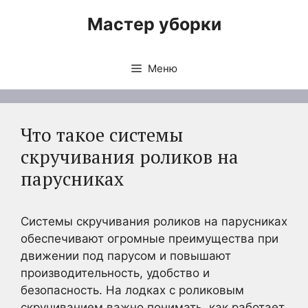
Перейти
Мастер уборки
к
содержимому
Меню
Что такое системы
скручивания роликов на
парусниках
Системы скручивания роликов на парусниках
обеспечивают огромные преимущества при
движении под парусом и повышают
производительность, удобство и
безопасность. На лодках с роликовым
скручиванием важно понимать, как работает