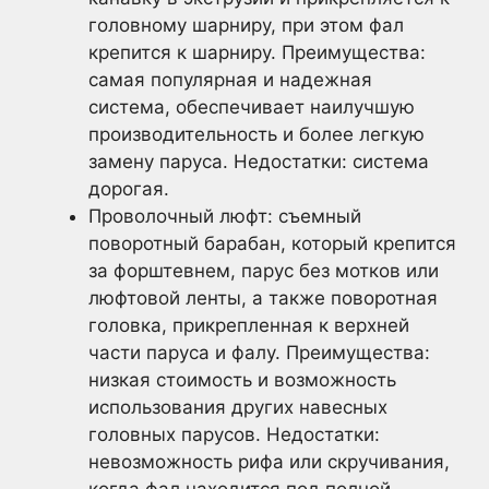
головному шарниру, при этом фал
крепится к шарниру. Преимущества:
самая популярная и надежная
система, обеспечивает наилучшую
производительность и более легкую
замену паруса. Недостатки: система
дорогая.
Проволочный люфт: съемный
поворотный барабан, который крепится
за форштевнем, парус без мотков или
люфтовой ленты, а также поворотная
головка, прикрепленная к верхней
части паруса и фалу. Преимущества:
низкая стоимость и возможность
использования других навесных
головных парусов. Недостатки:
невозможность рифа или скручивания,
когда фал находится под полной