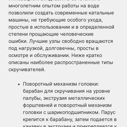
многолетним опытом работы на воде
позволили создать современные катальные
машины, не требующие особого ухода,
простые в использовании и в определенной
степени прощающие человеческие
ошибки. Лучшие узлы свободно вращаются
под нагрузкой, долговечны, просты в
осмотре и обслуживании. Ниже кратко
описаны наиболее распространенные типы
скручивателей.
Поворотный механизм головки:
барабан для скручивания на уровне
палубы, экструзия металлических
форштевней и поворотный механизм
головки с шарикоподшипником. Парус
крепится к барабану, затем подается в
канавку в экструзии и прикрепляется к