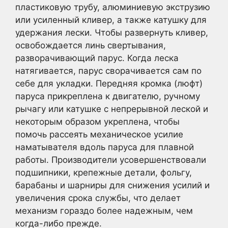
пластиковую трубу, алюминиевую экструзию
или усиленный кливер, а также катушку для
удержания лески. Чтобы развернуть кливер,
освобождается линь свертывания,
разворачивающий парус. Когда леска
натягивается, парус сворачивается сам по
себе для укладки. Передняя кромка (люфт)
паруса прикреплена к двигателю, ручному
рычагу или катушке с непрерывной леской и
некоторым образом укреплена, чтобы
помочь рассеять механическое усилие
наматывателя вдоль паруса для плавной
работы. Производители усовершенствовали
подшипники, крепежные детали, фольгу,
барабаны и шарниры для снижения усилий и
увеличения срока службы, что делает
механизм гораздо более надежным, чем
когда-либо прежде.