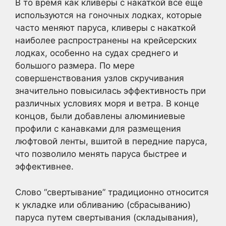
В то время как кливеры с накаткой все еще
используются на гоночных лодках, которые
часто меняют паруса, кливеры с накаткой
наиболее распространены на крейсерских
лодках, особенно на судах среднего и
большого размера. По мере
совершенствования узлов скручивания
значительно повысилась эффективность при
различных условиях моря и ветра. В конце
концов, были добавлены алюминиевые
профили с канавками для размещения
люфтовой ленты, вшитой в передние паруса,
что позволило менять паруса быстрее и
эффективнее.
Слово “свертывание” традиционно относится
к укладке или обливанию (сбрасыванию)
паруса путем свертывания (складывания),