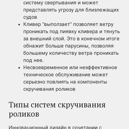
систему свертывания и может
представлять угрозу для близлежащих
судов
Кливер “выползает” позволяет ветру
проникать под пиявку кливера и тянуть
за внешний слой. Это в конечном итоге
обнажит больше парусины, позволяя
большему количеству ветра проникать
под нее.
Несвоевременное или неэффективное
техническое обслуживание может
серьезно повлиять на компоненты
скручивания роликов
Типы систем скручивания
роликов
Инновационный дизайн в сочетании с