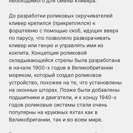
необходимого для смены кливера.
До разработки роликовых скручивателей
кливер крепился (прикреплялся) к
форштевню с помощью скоб, идущих вверх
по парусу, что позволяло разворачивать
кливер или геную и управлять ими из
кокпита. Концепция роликовой
складывающейся стрелы была разработана
в начале 1900-х годов в Великобритании
моряком, который создал роликовое
устройство, похожее на те, что установлены
на оконных шторах. Позже были добавлены
подшипники и двигатели, и к концу 1940-х
годов роликовые системы стали очень
популярны на круизных яхтах как в
Великобритании, так и во всем мире.