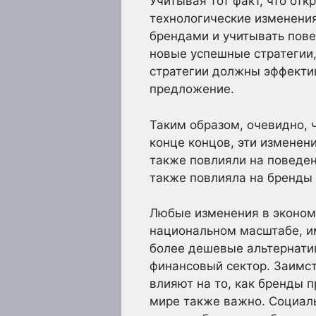
Учитывая тот факт, что от
технологические изменения
брендами и учитывать пов
новые успешные стратегии,
стратегии должны эффектив
предложение.
Таким образом, очевидно, 
конце концов, эти изменен
также повлияли на поведен
также повлияла на бренды 
Любые изменения в экономи
национальном масштабе, им
более дешевые альтернати
финансовый сектор. Заимс
влияют на то, как бренды 
мире также важно. Социал