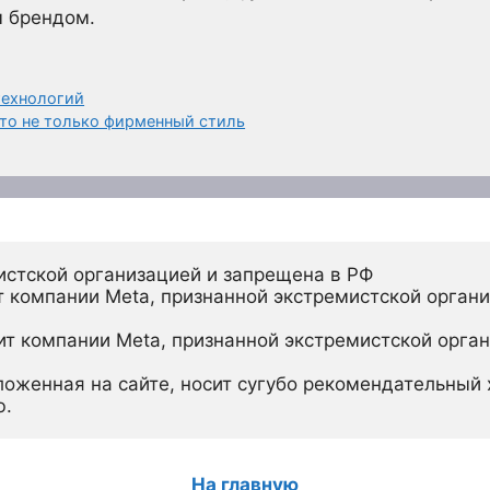
м брендом.
технологий
то не только фирменный стиль
истской организацией и запрещена в РФ
 компании Meta, признанной экстремистской органи
ит компании Meta, признанной экстремистской орган
ложенная на сайте, носит сугубо рекомендательный х
ю.
На главную