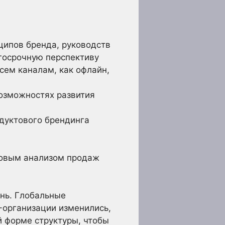
ципов бренда, руководств
лгосрочную перспективу
сем каналам, как офлайн,
возможностях развития
дуктового брендинга
совым анализом продаж
нь. Глобальные
организации изменились,
 форме структуры, чтобы