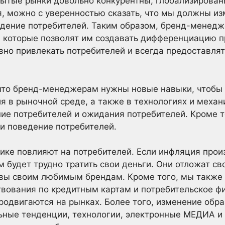
крытые рынки довольно конкурентны, глобализирован
, можно с уверенностью сказать, что мы должны из
едение потребителей. Таким образом, бренд-менед
 которые позволят им создавать дифференциацию пр
но привлекать потребителей и всегда предоставля
что бренд-менеджерам нужны новые навыки, чтобы 
ия в рыночной среде, а также в технологиях и меха
ие потребителей и ожидания потребителей. Кроме т
и поведение потребителей.
ке повлияют на потребителей. Если инфляция прои
 будет трудно тратить свои деньги. Они отложат сво
вы своим любимым брендам. Кроме того, мы также
твования по кредитным картам и потребительское ф
продвигаются на рынках. Более того, изменение обр
ьные тенденции, технологии, электронные МЕДИА и 