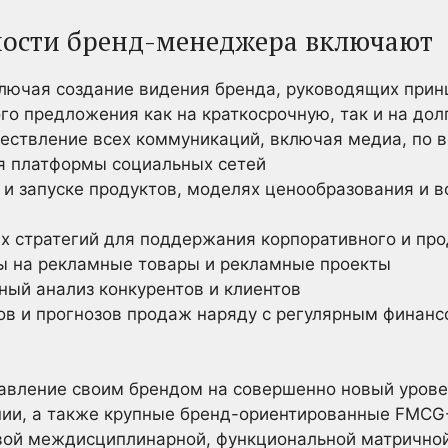
ности бренд-менеджера включают
ключая создание видения бренда, руководящих прин
го предложения как на краткосрочную, так и на до
ествление всех коммуникаций, включая медиа, по в
ая платформы социальных сетей
 и запуске продуктов, моделях ценообразования и 
х стратегий для поддержания корпоративного и про
 на рекламные товары и рекламные проекты
ный анализ конкурентов и клиентов
ов и прогнозов продаж наряду с регулярным финан
авление своим брендом на совершенно новый урове
ии, а также крупные бренд-ориентированные FMCG-
овой междисциплинарной, функциональной матричной