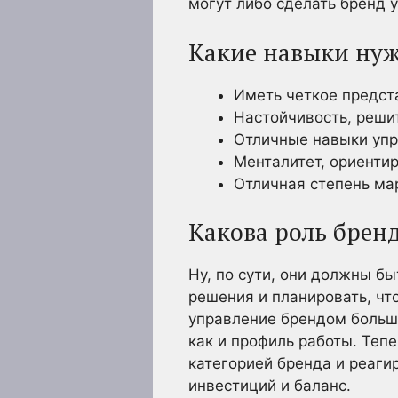
могут либо сделать бренд 
Какие навыки ну
Иметь четкое предст
Настойчивость, реши
Отличные навыки уп
Менталитет, ориентир
Отличная степень ма
Какова роль брен
Ну, по сути, они должны б
решения и планировать, чт
управление брендом больше
как и профиль работы. Те
категорией бренда и реаги
инвестиций и баланс.