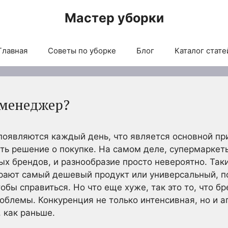
Мастер уборки
Главная
Советы по уборке
Блог
Каталог стате
-менеджер?
оявляются каждый день, что является основной при
ть решение о покупке. На самом деле, супермаркет
х брендов, и разнообразие просто невероятно. Так
рают самый дешевый продукт или универсальный, п
тобы справиться. Но что еще хуже, так это то, что
облемы. Конкуренция не только интенсивная, но и а
 как раньше.