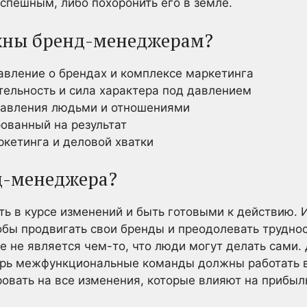
успешным, либо похоронить его в земле.
жны бренд-менеджерам?
авление о брендах и комплексе маркетинга
тельность и сила характера под давлением
равления людьми и отношениями
ованный на результат
ркетинга и деловой хватки
д-менеджера?
ыть в курсе изменений и быть готовыми к действию.
обы продвигать свои бренды и преодолевать труднос
 не является чем-то, что люди могут делать сами.
перь межфункциональные команды должны работать в
ровать на все изменения, которые влияют на прибыл