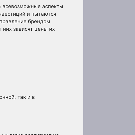
за всевозможные аспекты
инвестиций и пытаются
управление брендом
 них зависят цены их
чной, так и в