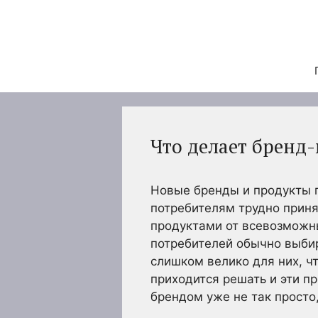
Перейти
к
содержимому
Что делает бренд
Новые бренды и продукты п
потребителям трудно приня
продуктами от всевозможны
потребителей обычно выби
слишком велико для них, ч
приходится решать и эти пр
брендом уже не так просто,