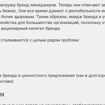
 нагрузку бренд-менеджеров. Теперь они отвечают 
сь бизнес. Они все время думают о рентабельности 
о более здоровым. Таким образом, имидж бренда и 
койства для большинства организаций, поскольку от
и акционерный капитал бренда.
 сталкиваются с целым рядом проблем:
бренда и ценностного предложения (как в долгосро
ективе)
ем