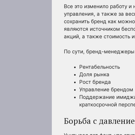
Все это изменило работу и
управления, а также за ве
сохранить бренд как можн
являются источником беспо
акций, а также стоимость 
По сути, бренд-менеджеры
Рентабельность
Доля рынка
Рост бренда
Управление брендом
Поддержание имиджа 
краткосрочной персп
Борьба с давлени