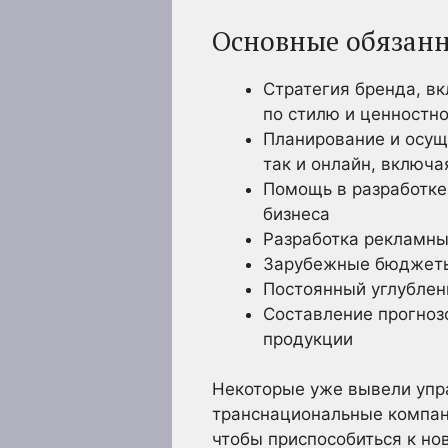
Основные обязан
Стратегия бренда, в
по стилю и ценностно
Планирование и осущ
так и онлайн, включ
Помощь в разработке
бизнеса
Разработка рекламны
Зарубежные бюджеты
Постоянный углублен
Составление прогноз
продукции
Некоторые уже вывели упр
транснациональные компан
чтобы приспособиться к н