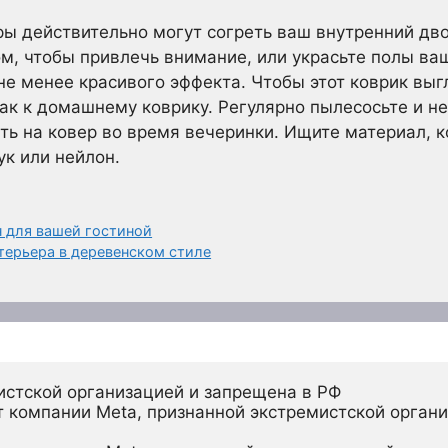
ры действительно могут согреть ваш внутренний дво
ом, чтобы привлечь внимание, или украсьте полы ва
е менее красивого эффекта. Чтобы этот коврик выг
 как к домашнему коврику. Регулярно пылесосьте и 
сть на ковер во время вечеринки. Ищите материал, 
ук или нейлон.
н для вашей гостиной
терьера в деревенском стиле
истской организацией и запрещена в РФ
 компании Meta, признанной экстремистской органи