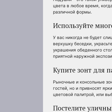
цвета в любое время, когд
различной формы.
Используйте мног
У вас никогда не будет сл
верхушку беседки, украсьт
украшения обеденного стол
приятной наружной экспози
Купите зонт для п
Рыночные и консольные зон
гостей, но и привносят яр
цветовой палитрой, или вы
Постелите уличны