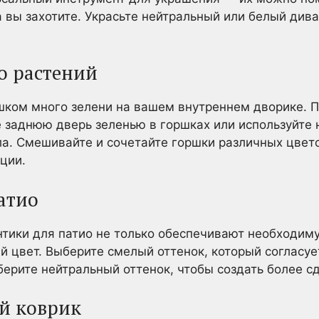
а вы захотите. Украсьте нейтральный или белый ди
о растений
ишком много зелени на вашем внутреннем дворике. П
е заднюю дверь зеленью в горшках или используйте 
а. Смешивайте и сочетайте горшки различных цвето
ции.
атио
тики для патио не только обеспечивают необходиму
кий цвет. Выберите смелый оттенок, который соглас
берите нейтральный оттенок, чтобы создать более 
й коврик