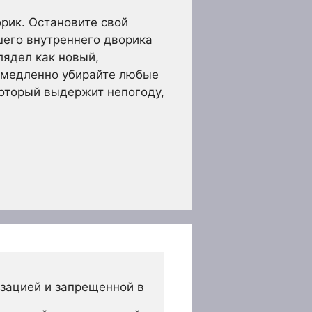
рик. Остановите свой
шего внутреннего дворика
лядел как новый,
немедленно убирайте любые
который выдержит непогоду,
зацией и запрещенной в 