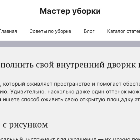
Мастер уборки
Главная
Советы по уборке
Блог
Каталог стате
аполнить свой внутренний дворик
, который оживляет пространство и помогает обесп
ию. Удивительно, насколько даже один оттенок мож
ы ищете способ оживить свою открытую площадку эти
 с рисунком
рсальный инструмент для украшения — их можно по