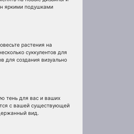
ван яркими подушками
овесьте растения на
несколько суккулентов для
в для создания визуально
ю тень для вас и ваших
уется с вашей существующей
сдержанный вид.