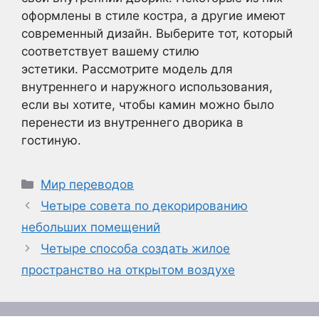
оформлены в стиле костра, а другие имеют
современный дизайн. Выберите тот, который
соответствует вашему стилю
эстетики. Рассмотрите модель для
внутреннего и наружного использования,
если вы хотите, чтобы камин можно было
перенести из внутреннего дворика в
гостиную.
Рубрики
Мир переводов
Четыре совета по декорированию
небольших помещений
Четыре способа создать жилое
пространство на открытом воздухе