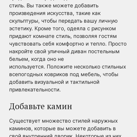
стиль. Вы также можете добавить
произведения искусства, такие как
скульптуры, чтобы передать вашу личную
эстетику. Кроме того, одеяла с рисунком
придают комнате стиль, позволяя гостям
чувствовать себя комфортно и тепло. Просто
накройте свой уличный диван постельным
бельем, когда оно не
используется. Положите несколько стильных
всепогодных ковриков под мебель, чтобы
добавить визуальной и тактильной
привлекательности.
Добавьте камин
Существует множество стилей наружных
каминов, которые вы можете добавить в
свой внутренний дворик. Некоторые из них