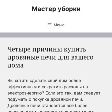
Перейти
Мастер уборки
к
содержимому
Меню
Четыре причины купить
дровяные печи для вашего
дома
Вы хотите сделать свой дом более
эффективным и сократить расходы на
электроэнергию? Если это так, вам следует
подумать о покупке дровяной печи.
Дровяные печи становятся все более
популярными, поскольку они дают много