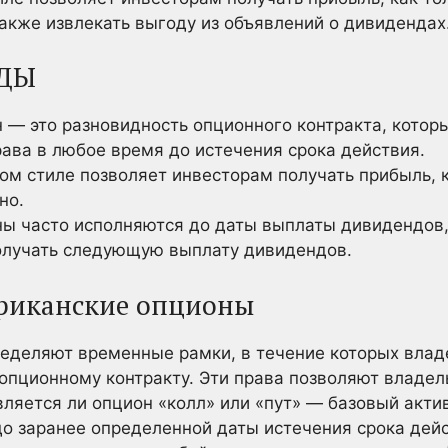
также извлекать выгоду из объявлений о дивидендах
ДЫ
 — это разновидность опционного контракта, котор
ава в любое время до истечения срока действия.
ом стиле позволяет инвесторам получать прибыль, к
но.
ы часто исполняются до даты выплаты дивидендов,
олучать следующую выплату дивидендов.
ериканские опционы
еделяют временные рамки, в течение которых вла
 опционному контракту. Эти права позволяют владел
является ли опцион «колл» или «пут» — базовый акти
до заранее определенной даты истечения срока дей