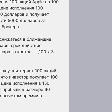
упая 100 акций Apple по 100
цене исполнения 100
0 долларов и получает
сти 5000 долларов за
 брокера.
т снижаться в ближайшие
аре, срок действия
лара за контракт (100 х 3
 «пут» и теряет 100 акций
 что инвестор покупает 100
 цене исполнения в 150
т прибыль в размере 60
а вычетом премии в