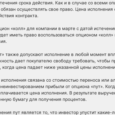
ечения срока действия. Как и в случае со всеми оп
е обязан осуществлять свое право. Цена исполнения
йствия контракта.
цион «колл» для компании в марте с датой истечени
будет иметь право воспользоваться опционом «колл»
ия.
т» также допускают исполнение в любой момент впл
жность дает покупателю свободу требовать, чтобы 
з, когда цена падает ниже указанной цены исполнени
 исполнения связана со стоимостью переноса или 
неинвестированием прибыли от опциона «пут». Когд
лачивается цена исполнения. В результате выруче
нную бумагу для получения процентов.
ения пут является то, что инвестор упустит какие-