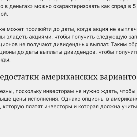
ко в деньгах» можно охарактеризовать как спред в 
ой.
же может произойти до даты, когда акция не выпла
ны владеть акциями, чтобы получить следующую за
ционов не получают дивидендных выплат. Таким об
пционы до даты выплаты дивидендов, чтобы получит
нды.
едостатки американских варианто
зны, поскольку инвесторам не нужно ждать, чтобы 
выше цены исполнения. Однако опционы в американ
 которую платят инвесторы и которая должна учиты