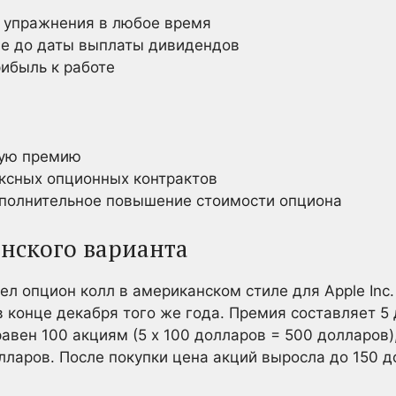
 упражнения в любое время
е до даты выплаты дивидендов
рибыль к работе
кую премию
ксных опционных контрактов
полнительное повышение стоимости опциона
нского варианта
л опцион колл в американском стиле для Apple Inc.
в конце декабря того же года. Премия составляет 5
авен 100 акциям (5 х 100 долларов = 500 долларов)
лларов. После покупки цена акций выросла до 150 д