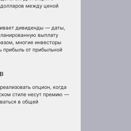
5 долларов между ценой
чивает дивиденды — даты,
планированную выплату
разом, многие инвесторы
ь прибыль от прибыльной
в
реализовать опцион, когда
ском стиле несут премию —
ваться в общей