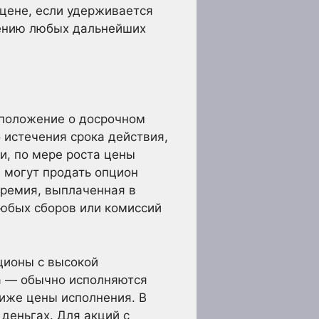
 цене, если удерживается
щению любых дальнейших
 положение о досрочном
 истечения срока действия,
и, по мере роста цены
 могут продать опцион
премия, выплаченная в
юбых сборов или комиссий
ционы с высокой
а — обычно исполняются
ниже цены исполнения. В
деньгах. Для акций с