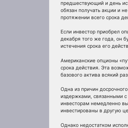
предшествующий и день ист
обязан получать акции и н
протяжении всего срока де
Если инвестор приобрел оп
декабря того же года, он 
истечения срока его действ
Американские опционы «пу
срока действия. Эта возмо
базового актива всякий ра
Одна из причин досрочного
издержками, связанными с 
инвесторам немедленно вып
инвестированы в другую це
Однако недостатком исполн