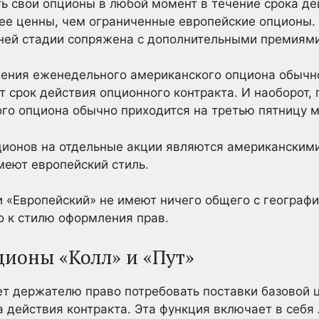
ь свои опционы в любой момент в течение срока де
ее ценны, чем ограниченные европейские опционы.
ней стадии сопряжена с дополнительными премиями
нения еженедельного американского опциона обычно
ет срок действия опционного контракта. И наоборот,
го опциона обычно приходится на третью пятницу м
ионов на отдельные акции являются американскими,
имеют европейский стиль.
и «Европейский» не имеют ничего общего с геогра
ко к стилю оформления прав.
ионы «Колл» и «Пут»
т держателю право потребовать поставки базовой ц
а действия контракта. Эта функция включает в себя