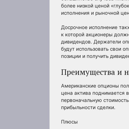
более низкой ценой «глубо
исполнения и рыночной цен
Досрочное исполнение так
к которой акционеры долж
дивидендов. Держатели оп
будут использовать свои о
позиции и получить дивиде
Преимущества и н
Американские опционы поле
цена актива поднимается 
первоначальную стоимость,
прибыльности сделки.
Плюсы