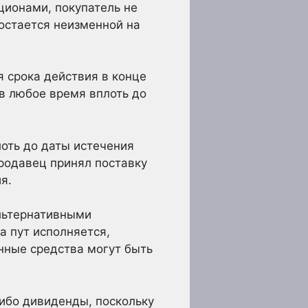
ционами, покупатель не
 остается неизменной на
я срока действия в конце
 в любое время вплоть до
оть до даты истечения
продавец принял поставку
я.
альтернативными
а пут исполняется,
нные средства могут быть
либо дивиденды, поскольку