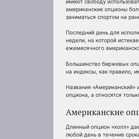
имеют свободу использоват
американские опционы бол
заниматься спортом на ран
Последний день для испол
недели, на которой истека
ежемесячного американско
Большинство биржевых опц
на индексы, как правило, 
Названия «Американский» 
опциона, а относятся толь
Американские опц
Длинный опцион «колл» дае
любой день в течение срок