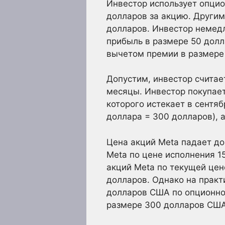
Инвестор использует опцион
долларов за акцию. Другим
долларов. Инвестор немедл
прибыль в размере 50 долл
вычетом премии в размере 
Допустим, инвестор считает
месяцы. Инвестор покупает
которого истекает в сентяб
доллара = 300 долларов), 
Цена акций Meta падает до
Meta по цене исполнения 1
акций Meta по текущей цен
долларов. Однако на практ
долларов США по опционно
размере 300 долларов США