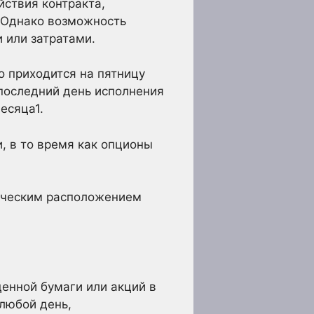
йствия контракта,
 Однако возможность
 или затратами.
 приходится на пятницу
 последний день исполнения
есяца1
.
 в то время как опционы
фическим расположением
енной бумаги или акций в
 любой день,