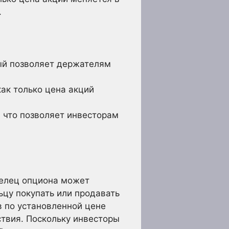
.
ый позволяет держателям
ак только цена акций
 что позволяет инвесторам
делец опциона может
ьцу покупать или продавать
в по установленной цене
ствия. Поскольку инвесторы