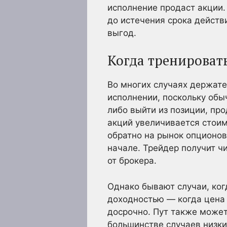
исполнение продаст акции.
до истечения срока дейст
выгод.
Когда тренироват
Во многих случаях держат
исполнении, поскольку обы
либо выйти из позиции, пр
акций увеличивается стоим
обратно на рынок опционов
начале. Трейдер получит 
от брокера.
Однако бывают случаи, ко
доходностью — когда цена
досрочно. Пут также может
большинстве случаев низки