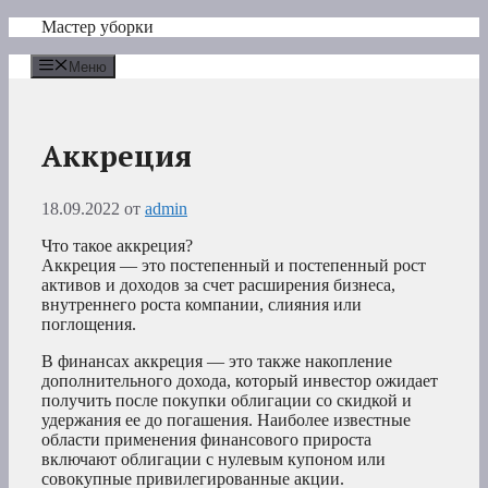
Перейти
Мастер уборки
к
содержимому
Меню
Аккреция
18.09.2022
от
admin
Что такое аккреция?
Аккреция — это постепенный и постепенный рост
активов и доходов за счет расширения бизнеса,
внутреннего роста компании, слияния или
поглощения.
В финансах аккреция — это также накопление
дополнительного дохода, который инвестор ожидает
получить после покупки облигации со скидкой и
удержания ее до погашения. Наиболее известные
области применения финансового прироста
включают облигации с нулевым купоном или
совокупные привилегированные акции.