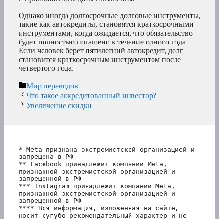
Однако иногда долгосрочные долговые инструменты,
такие как автокредиты, становятся краткосрочными
инструментами, когда ожидается, что обязательство
будет полностью погашено в течение одного года.
Если человек берет пятилетний автокредит, долг
становится краткосрочным инструментом после
четвертого года.
Рубрики
Мир переводов
Что такое аккредитованный инвестор?
Увеличение скидки
* Meta признана экстремистской организацией и 
запрещена в РФ
** Facebook принадлежит компании Meta, 
признанной экстремистской организацией и 
запрещенной в РФ
*** Instagram принадлежит компании Meta, 
признанной экстремистской организацией и 
запрещенной в РФ 
**** Вся информация, изложенная на сайте, 
носит сугубо рекомендательный характер и не 