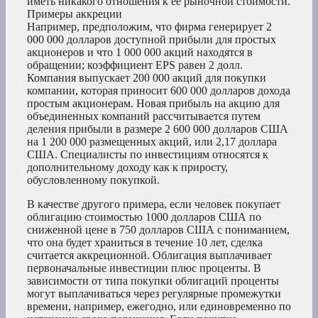
иметь никакого отношения к ее рыночной стоимости.
Примеры аккреции
Например, предположим, что фирма генерирует 2
000 000 долларов доступной прибыли для простых
акционеров и что 1 000 000 акций находятся в
обращении; коэффициент EPS равен 2 долл.
Компания выпускает 200 000 акций для покупки
компании, которая приносит 600 000 долларов дохода
простым акционерам. Новая прибыль на акцию для
объединенных компаний рассчитывается путем
деления прибыли в размере 2 600 000 долларов США
на 1 200 000 размещенных акций, или 2,17 доллара
США. Специалисты по инвестициям относятся к
дополнительному доходу как к приросту,
обусловленному покупкой.
В качестве другого примера, если человек покупает
облигацию стоимостью 1000 долларов США по
сниженной цене в 750 долларов США с пониманием,
что она будет храниться в течение 10 лет, сделка
считается аккреционной. Облигация выплачивает
первоначальные инвестиции плюс проценты. В
зависимости от типа покупки облигаций проценты
могут выплачиваться через регулярные промежутки
времени, например, ежегодно, или единовременно по