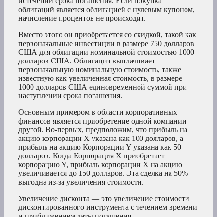
истечении срока погашения. Если покупка
облигаций является облигацией с нулевым купоном,
начисление процентов не происходит.
Вместо этого он приобретается со скидкой, такой как
первоначальные инвестиции в размере 750 долларов
США для облигации номинальной стоимостью 1000
долларов США. Облигация выплачивает
первоначальную номинальную стоимость, также
известную как увеличенная стоимость, в размере
1000 долларов США единовременной суммой при
наступлении срока погашения.
Основным примером в области корпоративных
финансов является приобретение одной компании
другой. Во-первых, предположим, что прибыль на
акцию корпорации X указана как 100 долларов, а
прибыль на акцию Корпорации Y указана как 50
долларов. Когда Корпорация X приобретает
корпорацию Y, прибыль корпорации X на акцию
увеличивается до 150 долларов. Эта сделка на 50%
выгодна из-за увеличения стоимости.
Увеличение дисконта — это увеличение стоимости
дисконтированного инструмента с течением времени
и приближением даты погашения.