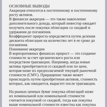
ОСНОВНЫЕ ВЫВОДЫ
Аккреция относится к постепенному и постепенному
росту активов.
В финансах аккреция — это также накопление
дополнительного дохода, который инвестор ожидает
получить после покупки облигации со скидкой и
удержания до погашения.
Коэффициент прироста определяется путем деления
дисконта облигации на количество лет в ее сроке до
погашения.
Понимание аккреции
В корпоративных финансах прирост — это создание
стоимости за счет органического роста или
посредством транзакции. Например, когда новые
активы приобретаются со скидкой или по цене,
которая ниже их предполагаемой текущей рыночной
стоимости (CMV). Приращение также может
происходить путем приобретения активов, стоимость
которых, как ожидается, вырастет после транзакции.
На рынках ценных бумаг покупка облигаций ниже
их номинальной или номинальной стоимости
считается покупкой со скидкой, тогда как покупка
выше номинальной стоимости известна как покупка