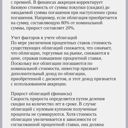
с премией. В финансах аккреция корректирует
базовую стоимость от суммы покупки (скидки) до
ожидаемой суммы погашения при наступлении срока
погашения. Например, если облигация приобретается
на сумму, составляющую 80% от номинальной
суммы, прирост составляет 20%.
Учет факторов в учете облигаций
По мере увеличения процентных ставок стоимость
существующих облигаций снижается, что означает,
что облигации, торгуемые на рынке, снижаются в
цене, отражая повышение процентной ставки.
Поскольку все облигации погашаются по
номинальной стоимости, инвестор признает
дополнительный доход по облигации,
приобретенной с дисконтом, и этот доход признается
с использованием аккреции.
Прирост облигаций (финансы)
Скорость прироста определяется путем деления
скидки на количество лет в сроке. В случае
облигаций с нулевым купоном полученные
проценты не суммируются. Хотя стоимость
облигации увеличивается в зависимости от
согласованной процентной ставки, она должна