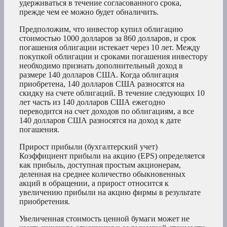
удерживаться в течение согласованного срока,
прежде чем ее можно будет обналичить.
Предположим, что инвестор купил облигацию
стоимостью 1000 долларов за 860 долларов, и срок
погашения облигации истекает через 10 лет. Между
покупкой облигации и сроками погашения инвестору
необходимо признать дополнительный доход в
размере 140 долларов США. Когда облигация
приобретена, 140 долларов США разносятся на
скидку на счете облигаций. В течение следующих 10
лет часть из 140 долларов США ежегодно
переводится на счет доходов по облигациям, а все
140 долларов США разносятся на доход к дате
погашения.
Прирост прибыли (бухгалтерский учет)
Коэффициент прибыли на акцию (EPS) определяется
как прибыль, доступная простым акционерам,
деленная на среднее количество обыкновенных
акций в обращении, а прирост относится к
увеличению прибыли на акцию фирмы в результате
приобретения.
Увеличенная стоимость ценной бумаги может не