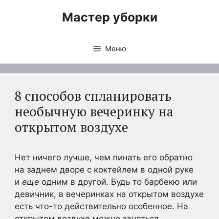
Перейти
Мастер уборки
к
содержимому
Меню
8 способов спланировать
необычную вечеринку на
открытом воздухе
Нет ничего лучше, чем пинать его обратно
на заднем дворе с коктейлем в одной руке
и
еще
одним в другой. Будь то барбекю или
девичник, в вечеринках на открытом воздухе
есть что-то действительно особенное. На
открытом воздухе можно заняться