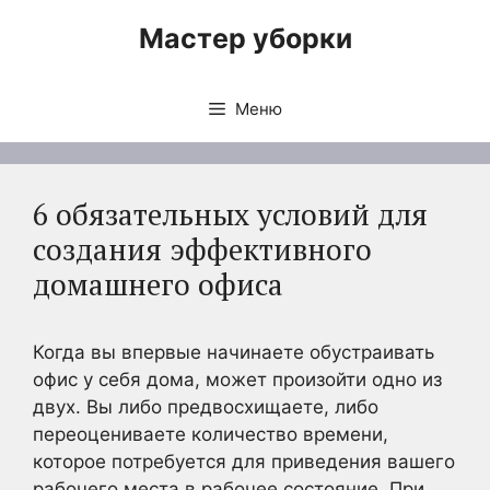
Перейти
Мастер уборки
к
содержимому
Меню
6 обязательных условий для
создания эффективного
домашнего офиса
Когда вы впервые начинаете обустраивать
офис у себя дома, может произойти одно из
двух. Вы либо предвосхищаете, либо
переоцениваете количество времени,
которое потребуется для приведения вашего
рабочего места в рабочее состояние. При