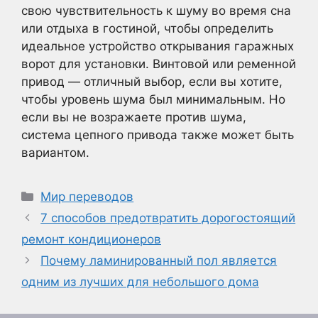
свою чувствительность к шуму во время сна
или отдыха в гостиной, чтобы определить
идеальное устройство открывания гаражных
ворот для установки. Винтовой или ременной
привод — отличный выбор, если вы хотите,
чтобы уровень шума был минимальным. Но
если вы не возражаете против шума,
система цепного привода также может быть
вариантом.
Рубрики
Мир переводов
7 способов предотвратить дорогостоящий
ремонт кондиционеров
Почему ламинированный пол является
одним из лучших для небольшого дома