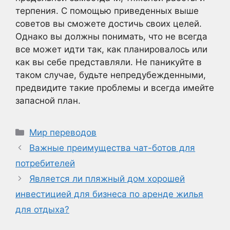
терпения. С помощью приведенных выше
советов вы сможете достичь своих целей.
Однако вы должны понимать, что не всегда
все может идти так, как планировалось или
как вы себе представляли. Не паникуйте в
таком случае, будьте непредубежденными,
предвидите такие проблемы и всегда имейте
запасной план.
Рубрики
Мир переводов
Важные преимущества чат-ботов для
потребителей
Является ли пляжный дом хорошей
инвестицией для бизнеса по аренде жилья
для отдыха?