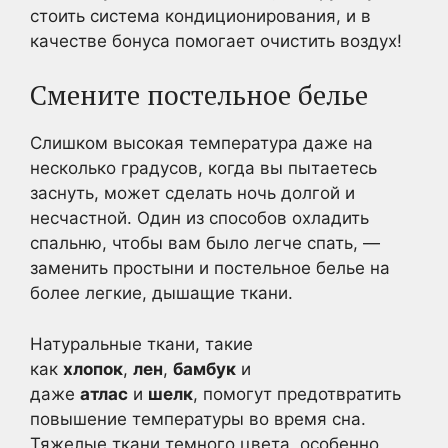
стоить система кондиционирования, и в
качестве бонуса помогает очистить воздух!
Смените постельное белье
Слишком высокая температура даже на
несколько градусов, когда вы пытаетесь
заснуть, может сделать ночь долгой и
несчастной. Один из способов охладить
спальню, чтобы вам было легче спать, —
заменить простыни и постельное белье на
более легкие, дышащие ткани.
Натуральные ткани, такие
как
хлопок
,
лен
,
бамбук
и
даже
атлас
и
шелк
, помогут предотвратить
повышение температуры во время сна.
Тяжелые ткани темного цвета, особенно