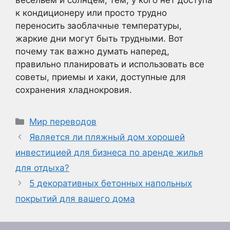
весельем и солнцем, тем, у кого нет доступа
к кондиционеру или просто трудно
переносить заоблачные температуры,
жаркие дни могут быть трудными. Вот
почему так важно думать наперед,
правильно планировать и использовать все
советы, приемы и хаки, доступные для
сохранения хладнокровия.
Рубрики
Мир переводов
Является ли пляжный дом хорошей
инвестицией для бизнеса по аренде жилья
для отдыха?
5 декоративных бетонных напольных
покрытий для вашего дома