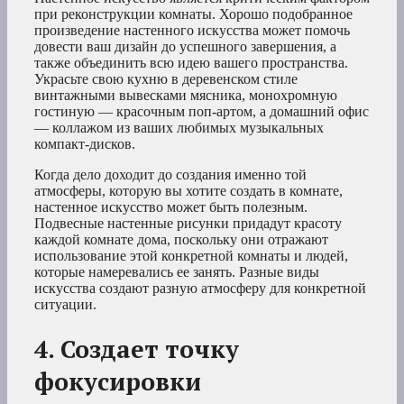
при реконструкции комнаты. Хорошо подобранное
произведение настенного искусства может помочь
довести ваш дизайн до успешного завершения, а
также объединить всю идею вашего пространства.
Украсьте свою кухню в деревенском стиле
винтажными вывесками мясника, монохромную
гостиную — красочным поп-артом, а домашний офис
— коллажом из ваших любимых музыкальных
компакт-дисков.
Когда дело доходит до создания именно той
атмосферы, которую вы хотите создать в комнате,
настенное искусство может быть полезным.
Подвесные настенные рисунки придадут красоту
каждой комнате дома, поскольку они отражают
использование этой конкретной комнаты и людей,
которые намеревались ее занять. Разные виды
искусства создают разную атмосферу для конкретной
ситуации.
4. Создает точку
фокусировки