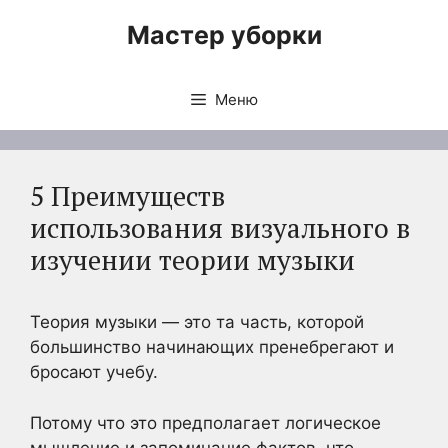
Перейти
Мастер уборки
к
содержимому
Меню
5 Преимуществ
использования визуального в
изучении теории музыки
Теория музыки — это та часть, которой
большинство начинающих пренебрегают и
бросают учебу.
Потому что это предполагает логическое
мышление и запоминание фактов, что