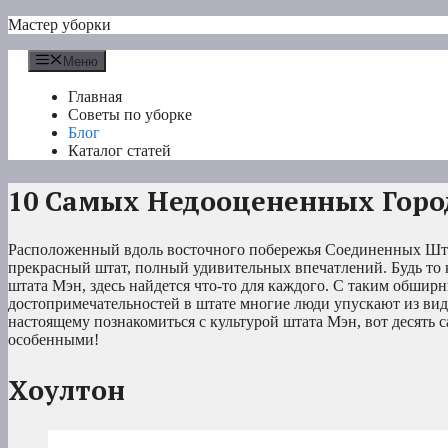
Перейти
Мастер уборки
к
содержимому
Меню
Главная
Советы по уборке
Блог
Каталог статей
10 Самых Недооцененных Горо
Расположенный вдоль восточного побережья Соединенных Шт
прекрасный штат, полный удивительных впечатлений. Будь то 
штата Мэн, здесь найдется что-то для каждого. С таким обши
достопримечательностей в штате многие люди упускают из вид
настоящему познакомиться с культурой штата Мэн, вот десять 
особенными!
Хоултон