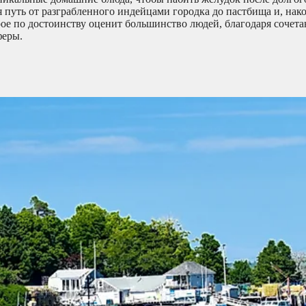
путь от разграбленного индейцами городка до пастбища и, нако
ое по достоинству оценит большинство людей, благодаря сочет
феры.