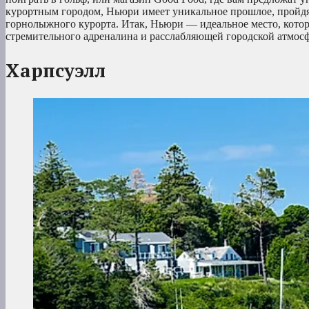
курортным городом, Ньюри имеет уникальное прошлое, пройдя 
горнолыжного курорта. Итак, Ньюри — идеальное место, котор
стремительного адреналина и расслабляющей городской атмос
Харпсуэлл