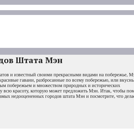
дов Штата Мэн
атов и известный своими прекрасными видами на побережье, 
красивые гавани, разбросанные по всему побережью, или вкусн
рным побережьем и множеством природных и исторических
у всю красоту, которую может предложить Мэн. Итак, чтобы пом
самых недооцененных городов штата Мэн и посмотрите, что дела