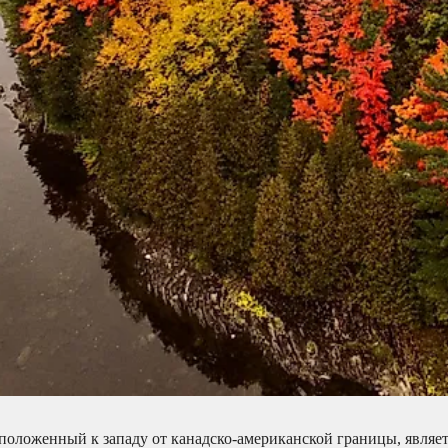
положенный к западу от канадско-американской границы, являе