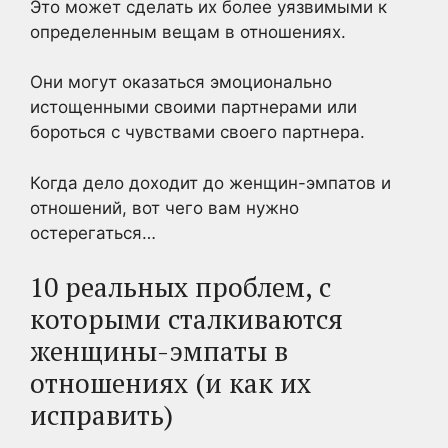
Это может сделать их более уязвимыми к
определенным вещам в отношениях.
Они могут оказаться эмоционально
истощенными своими партнерами или
бороться с чувствами своего партнера.
Когда дело доходит до женщин-эмпатов и
отношений, вот чего вам нужно
остерегаться…
10 реальных проблем, с
которыми сталкиваются
женщины-эмпаты в
отношениях (и как их
исправить)